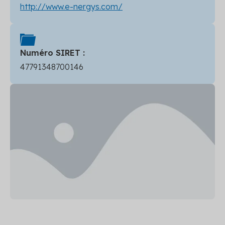
http://www.e-nergys.com/
Numéro SIRET :
47791348700146