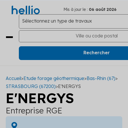
Mis à jour le :
06 août 2026
Accueil
>
Etude forage géothermique
>
Bas-Rhin (67)
>
STRASBOURG (67200)
>
E'NERGYS
E'NERGYS
Entreprise RGE