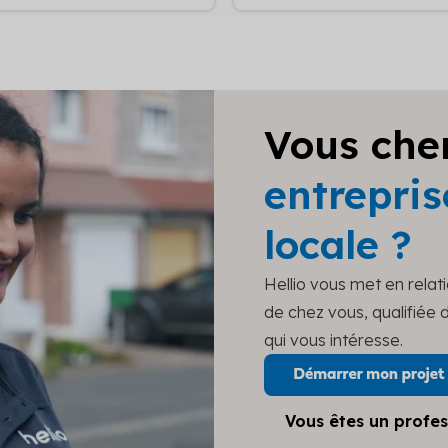
Vous che
entrepris
locale ?
Hellio vous met en relat
de chez vous, qualifiée
qui vous intéresse.
Vous êtes un profes