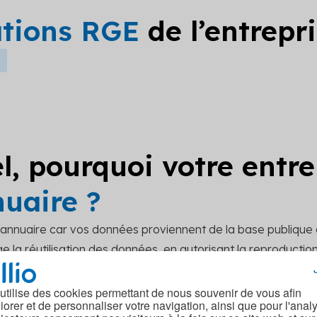
ations RGE
de l’entrepr
l, pourquoi votre entre
nuaire ?
t annuaire car vos données proviennent de la base publique
 la réutilisation des données, en autorisant la reproduction, 
r mettre à jour vos données sur notre site, merci de soume
act.
 utilise des cookies permettant de nous souvenir de vous afin
iorer et de personnaliser votre navigation, ainsi que pour l'anal