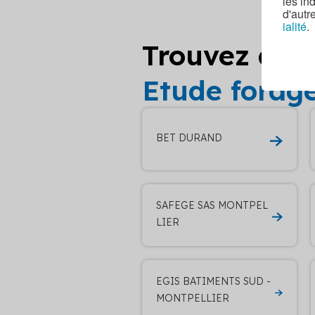
les in
d'autr
ialité
.
Trouvez d’au
Etude fora
BET DURAND
SAFEGE SAS MONTPEL
LIER
EGIS BATIMENTS SUD -
MONTPELLIER