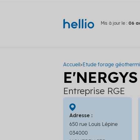
Mis à jour le :
06 a
Accueil
>
Etude forage géotherm
E'NERGYS
Entreprise RGE
Adresse :
650 rue Louis Lépine
034000