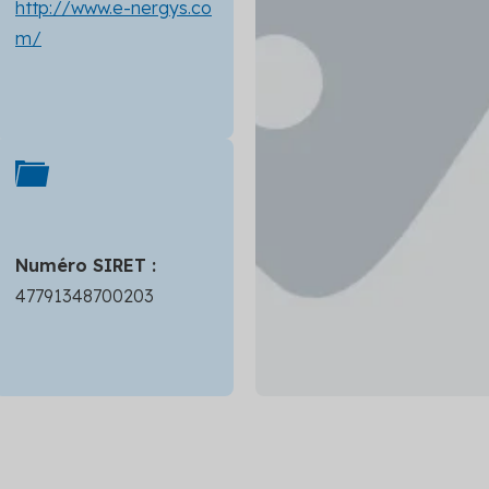
http://www.e-nergys.co
m/
Numéro SIRET :
47791348700203