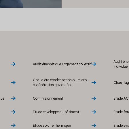
Audit éne
Audit énergétique Logement collectif
individuel
Chaudière condensation ou micro-
Chauffage
cogénération gaz ou fioul
que
Commisionnement
Etude AC
Etude enveloppe du bâtiment
Etude fo
Etude solaire thermique
Etude sy