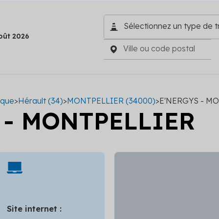
oût 2026
ique
>
Hérault (34)
>
MONTPELLIER (34000)
>
E'NERGYS - M
 - MONTPELLIER
Site internet :