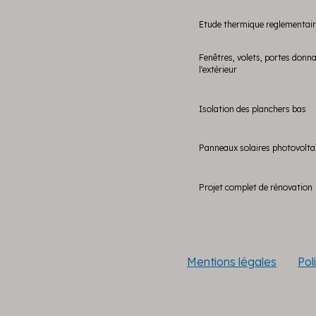
Etude thermique reglementai
Fenêtres, volets, portes donn
l'extérieur
Isolation des planchers bas
Panneaux solaires photovolta
Projet complet de rénovation
Mentions légales
Pol