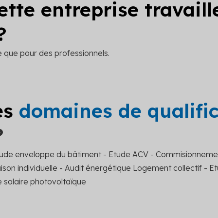
ette entreprise travail
?
le que pour des professionnels.
es
domaines de qualifi
?
tude enveloppe du bâtiment - Etude ACV - Commisionneme
son individuelle - Audit énergétique Logement collectif - E
 solaire photovoltaïque