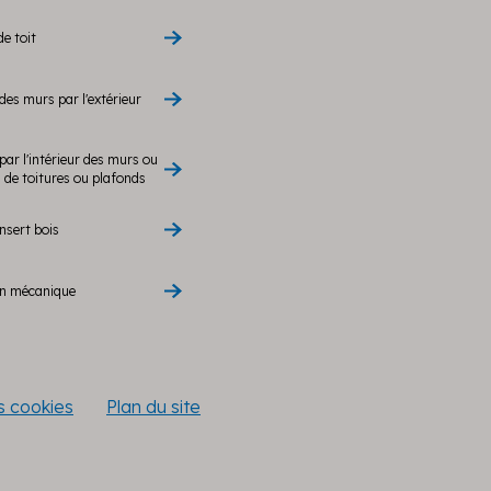
de toit
des murs par l'extérieur
par l'intérieur des murs ou
de toitures ou plafonds
nsert bois
on mécanique
es cookies
Plan du site