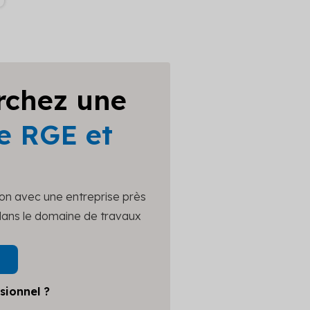
rchez une
e RGE et
ion avec une entreprise près
 dans le domaine de travaux
sionnel ?