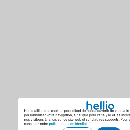
Hellio utilise des cookies permettant de nous souvenir de vous afin 
personnaliser votre navigation, ainsi que pour l'analyse et les indi
nos visiteurs à la fois sur ce site web et sur d'autres supports. Pour 
consultez notre
politique de confidentialité
.