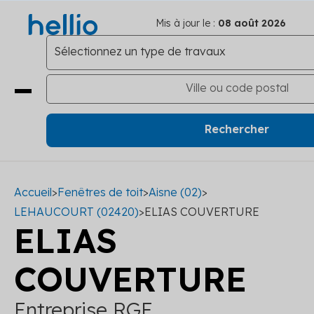
Mis à jour le :
08 août 2026
Accueil
>
Fenêtres de toit
>
Aisne (02)
>
LEHAUCOURT (02420)
>
ELIAS COUVERTURE
ELIAS
COUVERTURE
Entreprise RGE