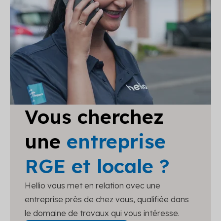
Vous cherchez
une
entreprise
RGE et locale ?
Hellio vous met en relation avec une
entreprise près de chez vous, qualifiée dans
le domaine de travaux qui vous intéresse.