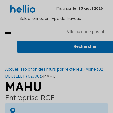
Mis à jour le :
10 août 2026
Accueil
>
Isolation des murs par l'extérieur
>
Aisne (02)
>
DEUILLET (02700)
>
MAHU
MAHU
Entreprise RGE