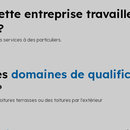
ette entreprise travail
?
 services à des particuliers.
es
domaines de qualifi
?
oitures terrasses ou des toitures par l'extérieur