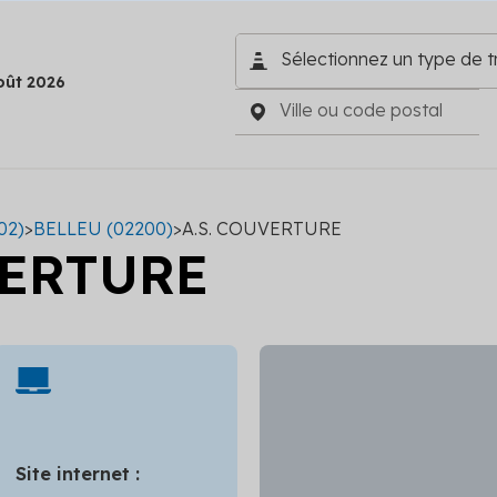
oût 2026
02)
>
BELLEU (02200)
>
A.S. COUVERTURE
VERTURE
Site internet :