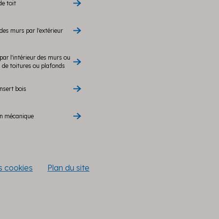
de toit
des murs par l'extérieur
par l'intérieur des murs ou
de toitures ou plafonds
nsert bois
on mécanique
es cookies
Plan du site