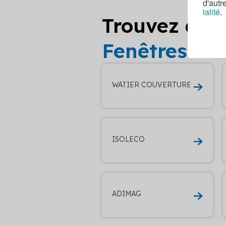
d'autr
ialité
.
Trouvez d’au
Fenêtres de
WATIER COUVERTURE
ISOLECO
ADIMAG