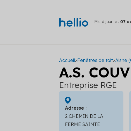
Mis à jour le :
07 a
Accueil
>
Fenêtres de toit
>
Aisne (
A.S. COU
Entreprise RGE
Adresse :
2 CHEMIN DE LA
FERME SAINTE