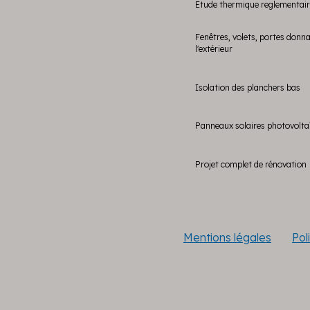
Etude thermique reglementai
Fenêtres, volets, portes donn
l'extérieur
Isolation des planchers bas
Panneaux solaires photovolta
Projet complet de rénovation
Mentions légales
Pol