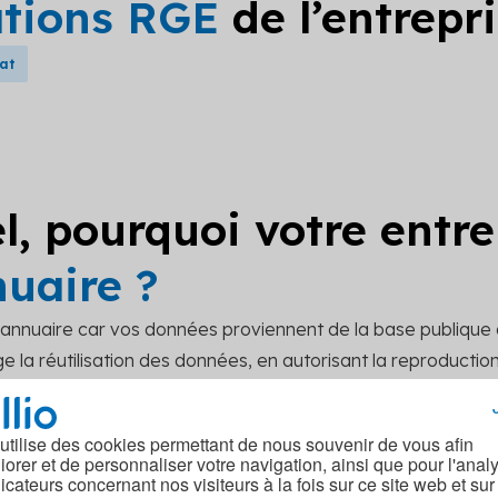
ations RGE
de l’entrepr
bat
l, pourquoi votre entre
nuaire ?
t annuaire car vos données proviennent de la base publique
 la réutilisation des données, en autorisant la reproduction, 
r mettre à jour vos données sur notre site, merci de soume
act.
 utilise des cookies permettant de nous souvenir de vous afin
iorer et de personnaliser votre navigation, ainsi que pour l'anal
dicateurs concernant nos visiteurs à la fois sur ce site web et sur