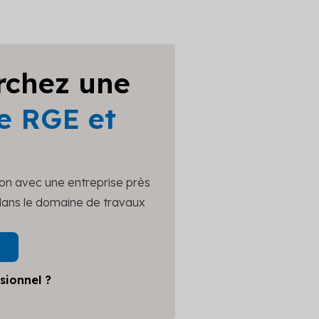
rchez une
e RGE et
ion avec une entreprise près
 dans le domaine de travaux
sionnel ?