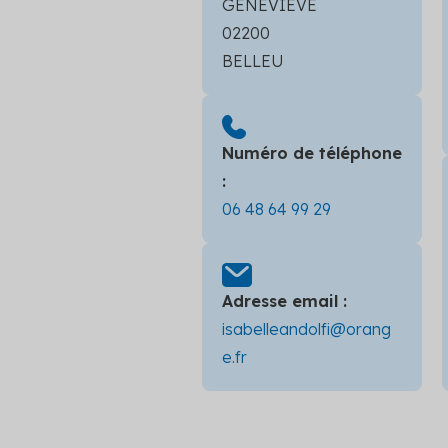
GENEVIEVE
02200
BELLEU
Numéro de téléphone
:
06 48 64 99 29
Adresse email :
isabelleandolfi@orang
e.fr