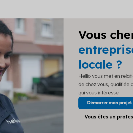
Vous che
entrepris
locale ?
Hellio vous met en relat
de chez vous, qualifiée
qui vous intéresse.
Vous êtes un profes