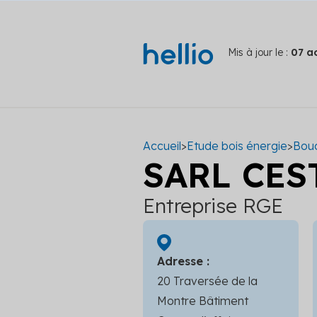
Mis à jour le :
07 a
Accueil
>
Etude bois énergie
>
Bou
SARL CES
Entreprise RGE
Adresse :
20 Traversée de la
Montre Bâtiment