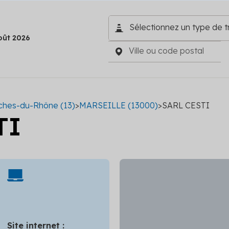
oût 2026
ches-du-Rhône (13)
>
MARSEILLE (13000)
>
SARL CESTI
TI
Site internet :