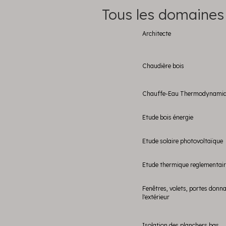
Tous les domaines
Architecte
Chaudière bois
Chauffe-Eau Thermodynami
Etude bois énergie
Etude solaire photovoltaïque
Etude thermique reglementai
Fenêtres, volets, portes donn
l'extérieur
Isolation des planchers bas