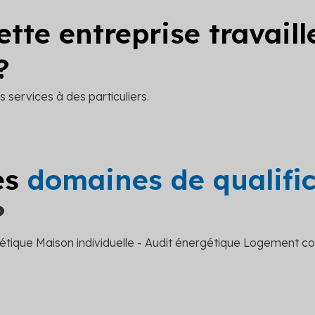
ette entreprise travail
?
 services à des particuliers.
es
domaines de qualifi
?
étique Maison individuelle - Audit énergétique Logement col