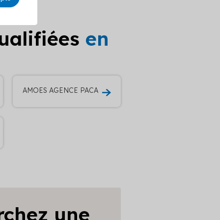
ualifiées
en
AMOES AGENCE PACA
rchez une