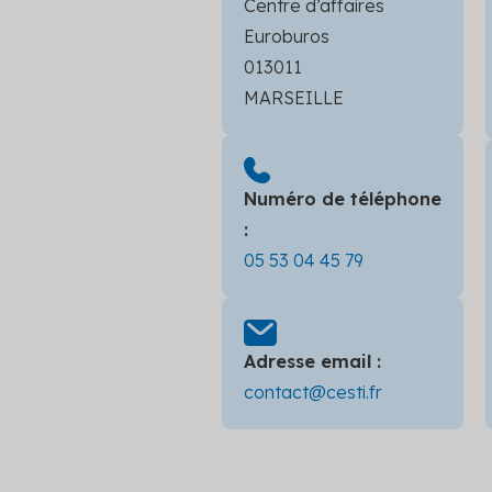
Centre d’affaires
Euroburos
013011
MARSEILLE
Numéro de téléphone
:
05 53 04 45 79
Adresse email :
contact@cesti.fr