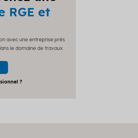
e RGE et
ion avec une entreprise près
 dans le domaine de travaux
sionnel ?