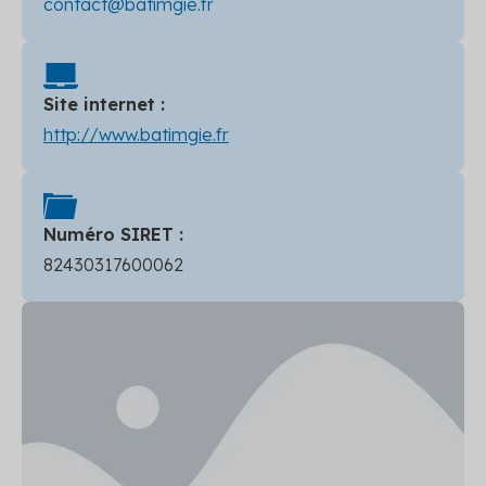
contact@batimgie.fr
Site internet :
http://www.batimgie.fr
Numéro SIRET :
82430317600062