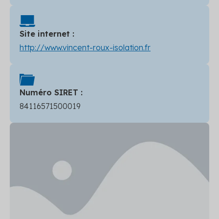
Site internet :
http://www.vincent-roux-isolation.fr
Numéro SIRET :
84116571500019