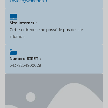
xavier7@wanadoo.fr
Site internet :
Cette entreprise ne possède pas de site
internet.
Numéro SIRET :
34372254200028