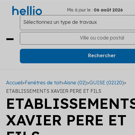
Mis à jour le :
06 août 2026
Accueil
>
Fenêtres de toit
>
Aisne (02)
>
GUISE (02120)
>
ETABLISSEMENTS XAVIER PERE ET FILS
ETABLISSEMENT
XAVIER PERE ET