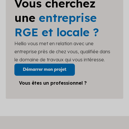
Vous cherchez
une
entreprise
RGE et locale ?
Hellio vous met en relation avec une
entreprise près de chez vous, qualifiée dans
le domaine de travaux qui vous intéresse.
Vous êtes un professionnel ?