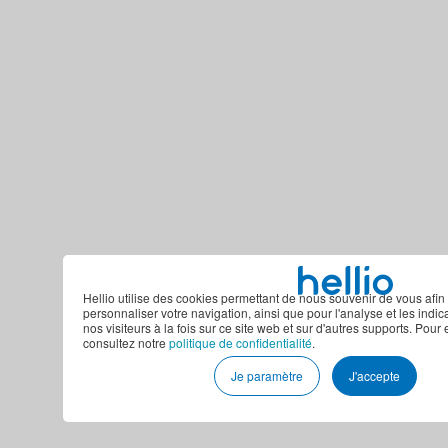
Hellio utilise des cookies permettant de nous souvenir de vous afin 
personnaliser votre navigation, ainsi que pour l'analyse et les indi
nos visiteurs à la fois sur ce site web et sur d'autres supports. Pour 
consultez notre
politique de confidentialité
.
Je paramètre
J'accepte