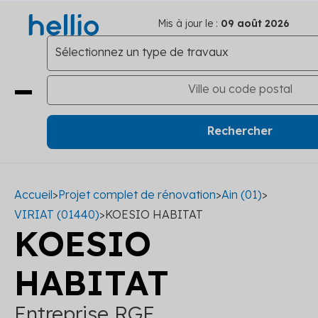
Mis à jour le :
09 août 2026
Accueil
>
Projet complet de rénovation
>
Ain (01)
>
VIRIAT (01440)
>
KOESIO HABITAT
KOESIO
HABITAT
Entreprise RGE