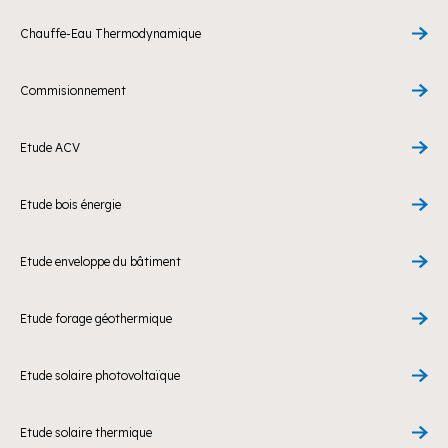
Chauffe-Eau Thermodynamique
Commisionnement
Etude ACV
Etude bois énergie
Etude enveloppe du bâtiment
Etude forage géothermique
Etude solaire photovoltaïque
Etude solaire thermique