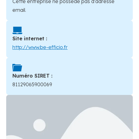
Cette entreprise ne possède pas d'adresse
email.
Site internet :
http://www.be-efficio.fr
Numéro SIRET :
81129065900069