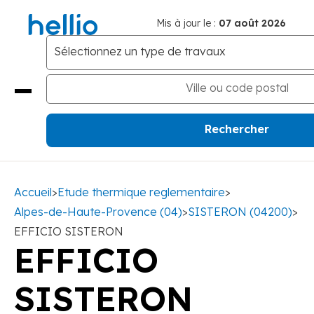
Mis à jour le :
07 août 2026
Accueil
>
Etude thermique reglementaire
>
Alpes-de-Haute-Provence (04)
>
SISTERON (04200)
>
EFFICIO SISTERON
EFFICIO
SISTERON