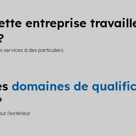
ette entreprise travail
?
 services à des particuliers.
es
domaines de qualifi
?
ur l'extérieur