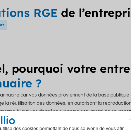
ations RGE
de l’entrepr
bat
l, pourquoi votre entre
nuaire ?
t annuaire car vos données proviennent de la base publique
 la réutilisation des données, en autorisant la reproduction, 
r mettre à jour vos données sur notre site, merci de soume
act.
 utilise des cookies permettant de nous souvenir de vous afin