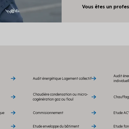
Vous êtes un profes
Audit éne
Audit énergétique Logement collectif
individuel
Chaudière condensation ou micro-
Chauffage
cogénération gaz ou fioul
que
Commisionnement
Etude AC
Etude enveloppe du bâtiment
Etude fo