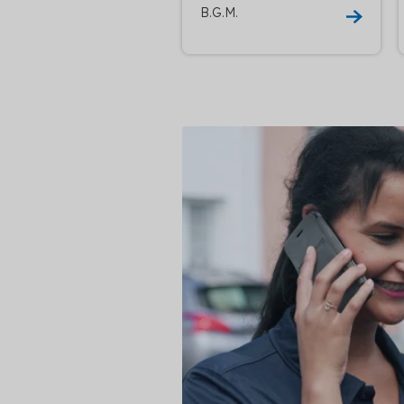
B.G.M.