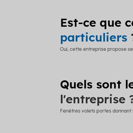
Est-ce que c
particuliers
Oui, cette entreprise propose ses
Quels sont l
l'entreprise 
Fenêtres volets portes donnant s