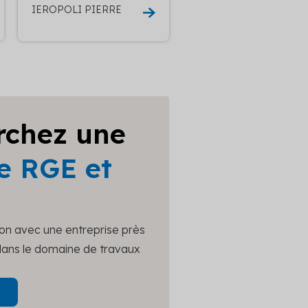
IEROPOLI PIERRE
rchez une
e RGE et
ion avec une entreprise près
 dans le domaine de travaux