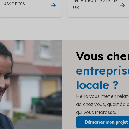
INTERIEUR - EXTERIE
ASSOBOIS
UR
Vous che
entrepris
locale ?
Hellio vous met en relat
de chez vous, qualifiée
qui vous intéresse.