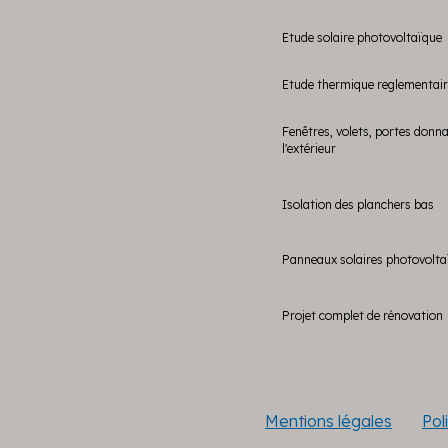
Etude solaire photovoltaïque
Etude thermique reglementai
Fenêtres, volets, portes donn
l'extérieur
Isolation des planchers bas
Panneaux solaires photovolta
Projet complet de rénovation
Mentions légales
Pol