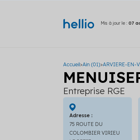
Mis à jour le :
07 a
Accueil
>
Ain (01)
>
ARVIERE-EN-V
MENUISE
Entreprise RGE
Adresse :
75 ROUTE DU
COLOMBIER VIRIEU