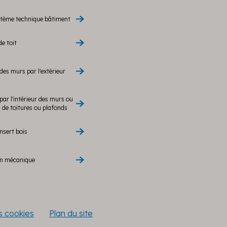
stème technique bâtiment
de toit
des murs par l'extérieur
par l'intérieur des murs ou
de toitures ou plafonds
nsert bois
on mécanique
es cookies
Plan du site