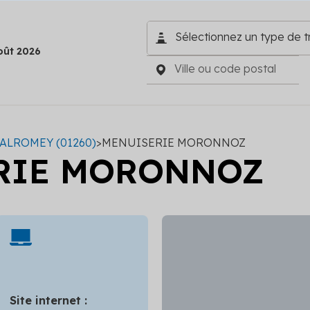
oût 2026
ALROMEY (01260)
>
MENUISERIE MORONNOZ
RIE MORONNOZ
Site internet :