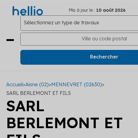
Mis à jour le :
10 août 2026
Accueil
>
Aisne (02)
>
MENNEVRET (02630)
>
SARL BERLEMONT ET FILS
SARL
BERLEMONT ET