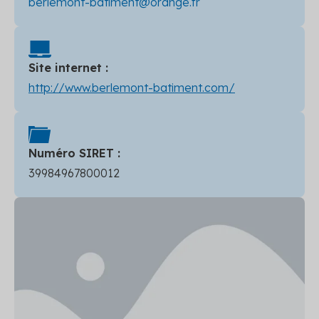
berlemont-batiment@orange.fr
Site internet :
http://www.berlemont-batiment.com/
Numéro SIRET :
39984967800012