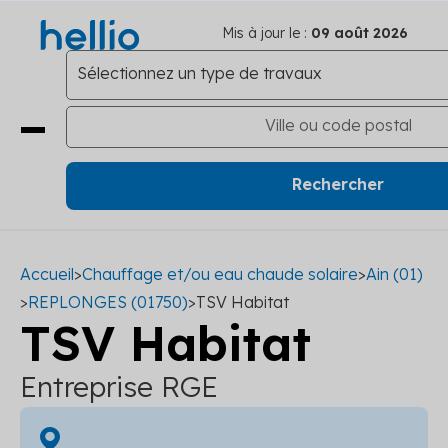
Mis à jour le :
09 août 2026
Accueil
>
Chauffage et/ou eau chaude solaire
>
Ain (01)
>
REPLONGES (01750)
>
TSV Habitat
TSV Habitat
Entreprise RGE