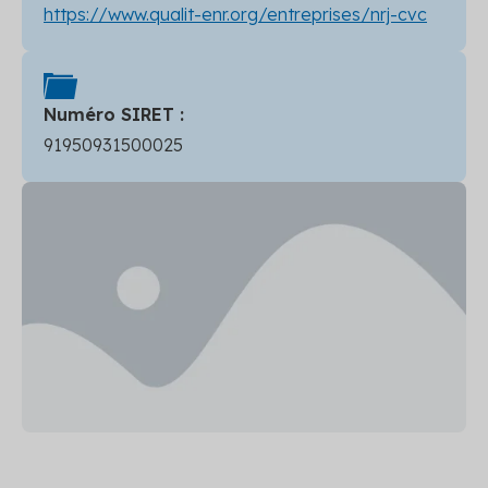
https://www.qualit-enr.org/entreprises/nrj-cvc
Numéro SIRET :
91950931500025