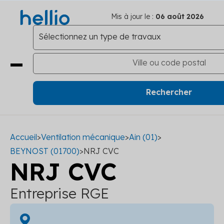
Mis à jour le :
06 août 2026
Accueil
>
Ventilation mécanique
>
Ain (01)
>
BEYNOST (01700)
>
NRJ CVC
NRJ CVC
Entreprise RGE