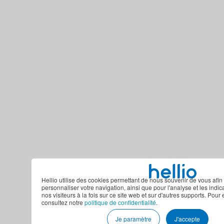
Hellio utilise des cookies permettant de nous souvenir de vous afin 
personnaliser votre navigation, ainsi que pour l'analyse et les indi
nos visiteurs à la fois sur ce site web et sur d'autres supports. Pour 
consultez notre
politique de confidentialité
.
Je paramètre
J'accepte