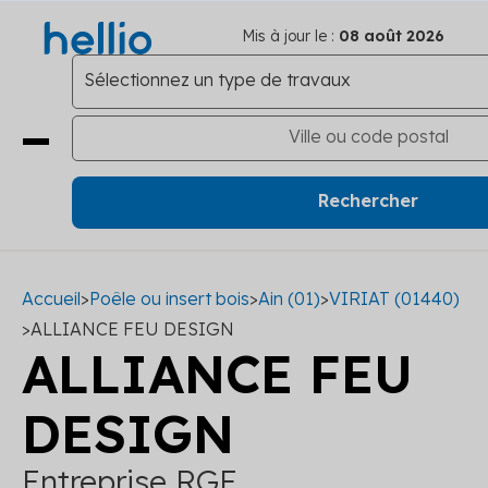
Mis à jour le :
08 août 2026
Accueil
>
Poêle ou insert bois
>
Ain (01)
>
VIRIAT (01440)
>
ALLIANCE FEU DESIGN
ALLIANCE FEU
DESIGN
Entreprise RGE