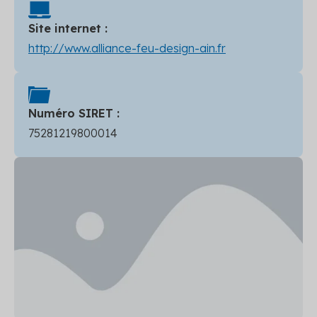
Site internet :
http://www.alliance-feu-design-ain.fr
Numéro SIRET :
75281219800014