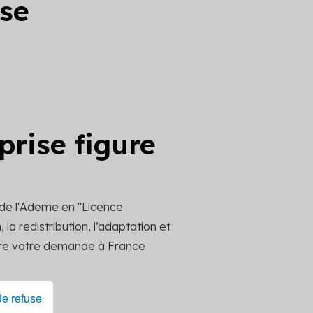
ise
prise figure
 de l'Ademe en "Licence
la redistribution, l’adaptation et
ttre votre demande à France
Je refuse