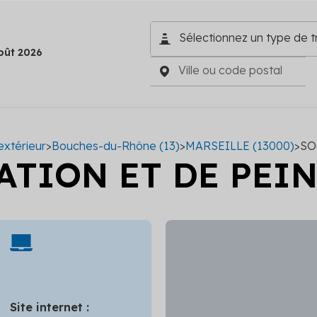
oût 2026
extérieur
>
Bouches-du-Rhône (13)
>
MARSEILLE (13000)
>
SO
ATION ET DE PEI
Site internet :