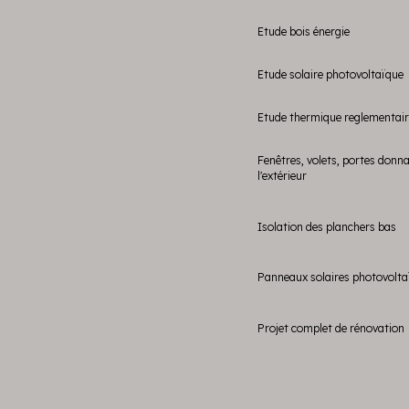
Etude bois énergie
Etude solaire photovoltaïque
Etude thermique reglementai
Fenêtres, volets, portes donn
l'extérieur
Isolation des planchers bas
Panneaux solaires photovolta
Projet complet de rénovation