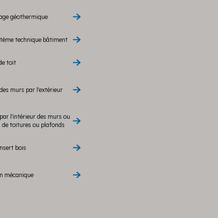
rage géothermique
stème technique bâtiment
de toit
des murs par l'extérieur
par l'intérieur des murs ou
de toitures ou plafonds
nsert bois
on mécanique