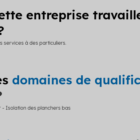
ette entreprise travail
?
 services à des particuliers.
es
domaines de qualifi
?
r - Isolation des planchers bas