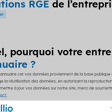
ations RGE
de l’entrepr
bat
l, pourquoi votre entre
nuaire ?
t annuaire car vos données proviennent de la base publique
 la réutilisation des données, en autorisant la reproduction, 
r mettre à jour vos données sur notre site, merci de soume
act.