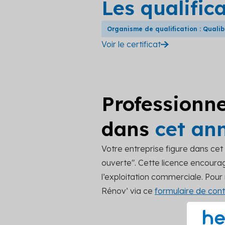
Les qualific
Organisme de qualification : Quali
Voir le certificat
Professionne
dans
cet an
Votre entreprise figure dans ce
ouverte". Cette licence encourage
l’exploitation commerciale. Pou
Rénov’ via ce
formulaire de cont