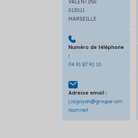
VALENTINE
013011
MARSEILLE
Numéro de téléphone
:
04 91 87 90 10
Adresse email :
j.osgoyan@groupe-om
nium.net