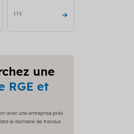
I.T.E.
rchez une
e RGE et
ion avec une entreprise près
 dans le domaine de travaux