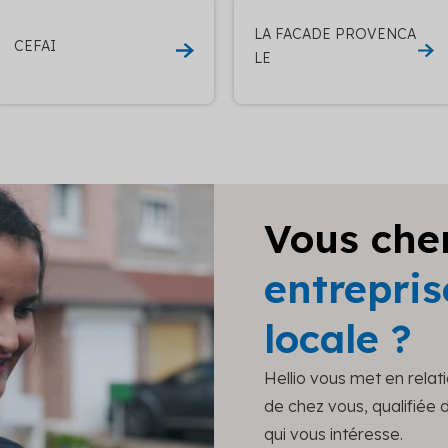
LA FACADE PROVENCA
CEFAI
LE
Vous che
entrepris
locale ?
Hellio vous met en relat
de chez vous, qualifiée
qui vous intéresse.