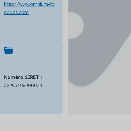
http://www.omnium-fa
cades.com
Numéro SIRET :
32993488900034