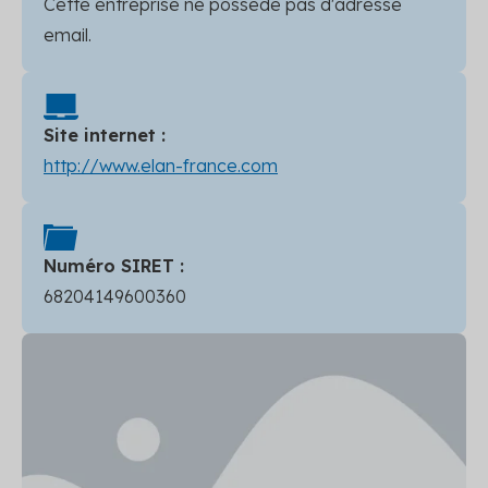
Cette entreprise ne possède pas d'adresse
email.
Site internet :
http://www.elan-france.com
Numéro SIRET :
68204149600360