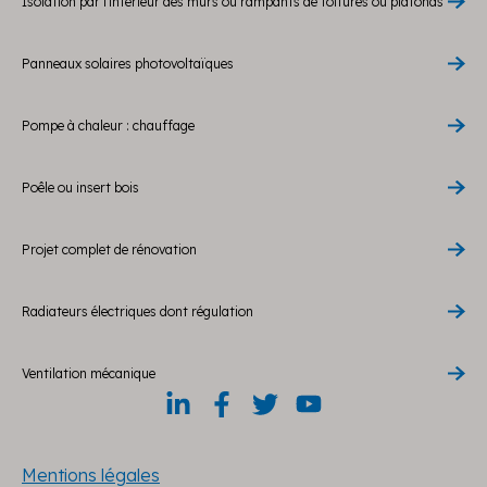
Isolation par l'intérieur des murs ou rampants de toitures ou plafonds
Panneaux solaires photovoltaïques
Pompe à chaleur : chauffage
Poêle ou insert bois
Projet complet de rénovation
Radiateurs électriques dont régulation
Ventilation mécanique
Mentions légales