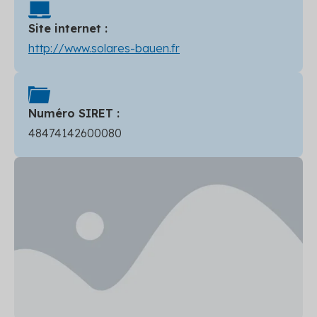
Site internet :
http://www.solares-bauen.fr
Numéro SIRET :
48474142600080