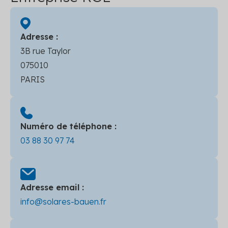
Adresse :
3B rue Taylor
075010
PARIS
Numéro de téléphone :
03 88 30 97 74
Adresse email :
info@solares-bauen.fr