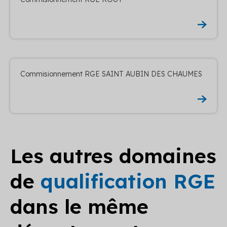
Commisionnement RGE SAINT AUBIN DES CHAUMES
Les autres domaines
de
qualification RGE
dans le même