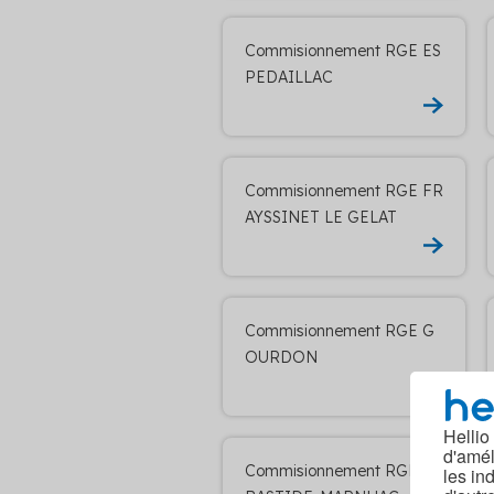
Commisionnement RGE ES
PEDAILLAC
Commisionnement RGE FR
AYSSINET LE GELAT
Commisionnement RGE G
OURDON
Hellio
d'amél
Commisionnement RGE LA
les in