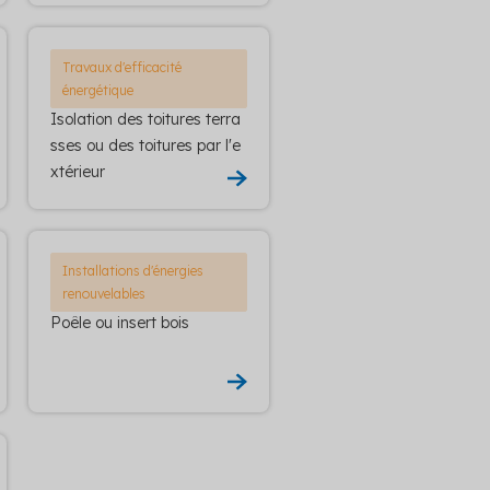
Travaux d'efficacité
énergétique
Isolation des toitures terra
sses ou des toitures par l'e
xtérieur
Installations d'énergies
renouvelables
Poêle ou insert bois