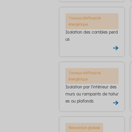
Travaux d'efficacité
énergétique
Isolation des combles perd
us
Travaux d'efficacité
énergétique
Isolation par l'intérieur des
murs ou rampants de toitur
es ou plafonds
Rénovation globale