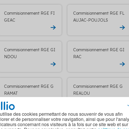
Commisionnement RGE FI
Commisionnement RGE FL
GEAC
AUJAC-POUJOLS
Commisionnement RGE GI
Commisionnement RGE GI
NDOU
RAC
Commisionnement RGE G
Commisionnement RGE G
RAMAT
REALOU
 utilise des cookies permettant de nous souvenir de vous afin
iorer et de personnaliser votre navigation, ainsi que pour l'anal
Commisionnement RGE LA
Commisionnement RGE LA
dicateurs concernant nos visiteurs à la fois sur ce site web et sur