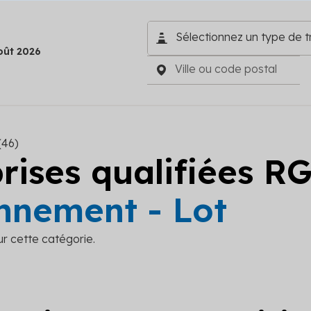
oût 2026
(46)
prises qualifiées R
nement - Lot
ur cette catégorie.