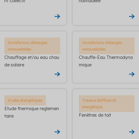
nt collectif
ndividuelle
Installations d'énergies
Installations d'énergies
renouvelables
renouvelables
Chauffage et/ou eau chau
Chauffe-Eau Thermodyna
de solaire
mique
Etudes énergétiques
Travaux d'efficacité
énergétique
Etude thermique reglemen
Fenêtres de toit
taire