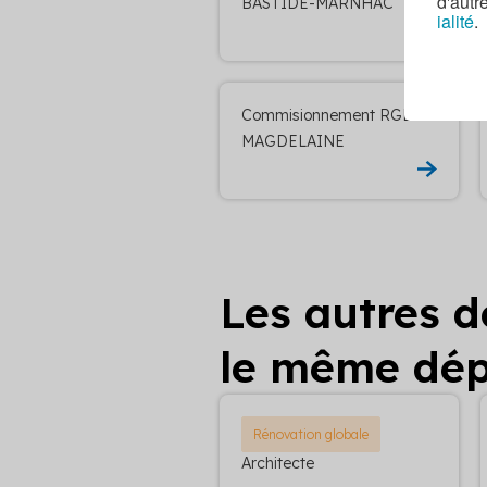
d'autr
BASTIDE-MARNHAC
ialité
.
Commisionnement RGE LA
MAGDELAINE
Les autres 
le même dé
Rénovation globale
Architecte