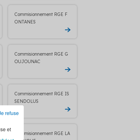
Commisionnement RGE F
ONTANES
Commisionnement RGE G
OUJOUNAC
Commisionnement RGE IS
SENDOLUS
Je refuse
yse et
Commisionnement RGE LA