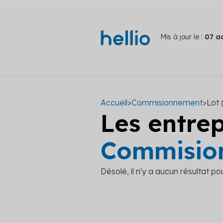
Mis à jour le :
07 a
Accueil
>
Commisionnement
>
Lot 
Les entre
Commision
Désolé, il n'y a aucun résultat po