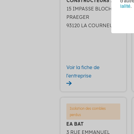
d'autr
CONSTRUCTEURS IDF
ialité
.
15 IMPASSE BLOCH
PRAEGER
93120 LA COURNEUVE
Voir la fiche de
l'entreprise
Isolation des combles
perdus
EA BAT
3 RUE EMMANUEL