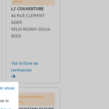
perdus
LJ COUVERTURE
46 RUE CLEMENT
ADER
93110 ROSNY-SOUS-
BOIS
Voir la fiche de
l'entreprise
Je refuse
Isolation des combles
yse et
perdus