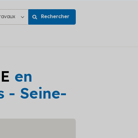
GE
en
 - Seine-