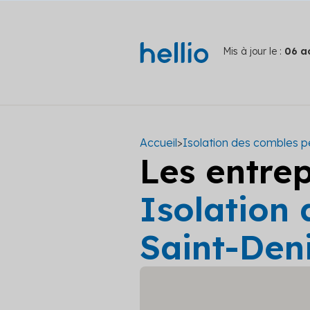
Mis à jour le :
06 a
Accueil
>
Isolation des combles p
Les entre
Isolation
Saint-Den