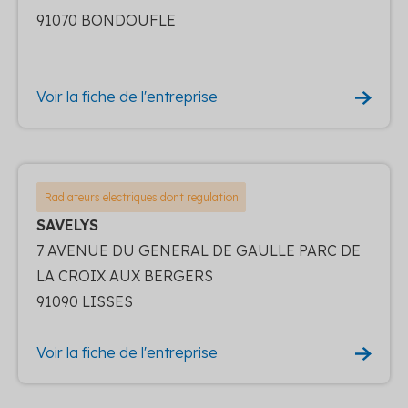
91070 BONDOUFLE
Voir la fiche de l'entreprise
Radiateurs electriques dont regulation
SAVELYS
7 AVENUE DU GENERAL DE GAULLE PARC DE
LA CROIX AUX BERGERS
91090 LISSES
Voir la fiche de l'entreprise