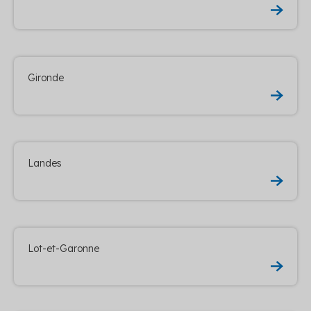
Gironde
Landes
Lot-et-Garonne