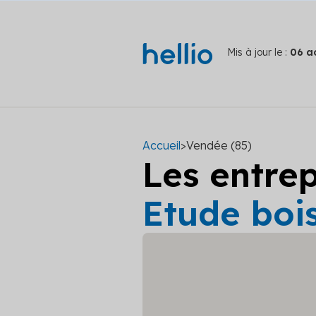
Mis à jour le :
06 a
Accueil
>
Vendée (85)
Les entre
Etude boi