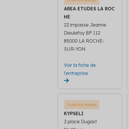
AREA ETUDES LA ROC
HE
22 impasse Jeanne
Dieulafoy BP 112
85000 LA ROCHE-
SUR-YON
Voir la fiche de
l'entreprise
Etude bois energie
KYPSELI
2 place Dugast