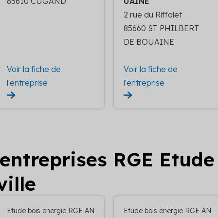
85610 CUGAND
UAINE
2 rue du Riffolet
85660 ST PHILBERT
DE BOUAINE
Voir la fiche de
Voir la fiche de
l'entreprise
l'entreprise
 entreprises RGE Etude
ille
Etude bois energie RGE AN
Etude bois energie RGE AN