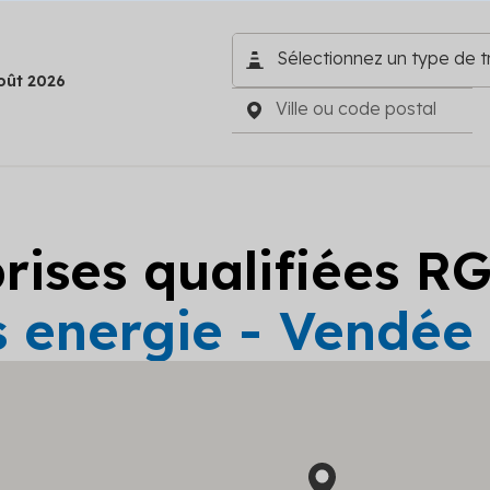
oût 2026
prises qualifiées R
s energie - Vendée