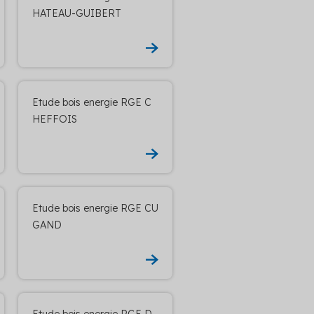
HATEAU-GUIBERT
Etude bois energie RGE C
HEFFOIS
Etude bois energie RGE CU
GAND
Etude bois energie RGE D