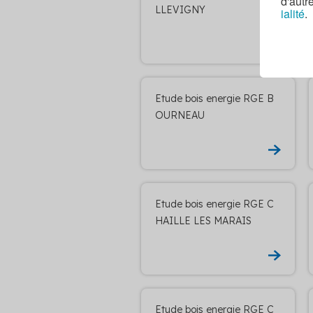
d'autr
LLEVIGNY
ialité
.
Etude bois energie RGE B
OURNEAU
Etude bois energie RGE C
HAILLE LES MARAIS
Etude bois energie RGE C