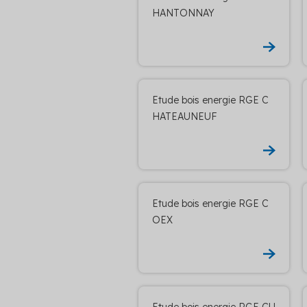
HANTONNAY
Etude bois energie RGE C
HATEAUNEUF
Etude bois energie RGE C
OEX
Etude bois energie RGE CU