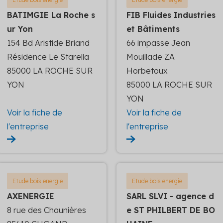
BATIMGIE La Roche s
FIB Fluides Industries
ur Yon
et Bâtiments
154 Bd Aristide Briand
66 impasse Jean
Résidence Le Starella
Mouillade ZA
85000 LA ROCHE SUR
Horbetoux
YON
85000 LA ROCHE SUR
YON
Voir la fiche de
Voir la fiche de
l'entreprise
l'entreprise
Etude bois energie
Etude bois energie
AXENERGIE
SARL SLVI - agence d
8 rue des Chaunières
e ST PHILBERT DE BO