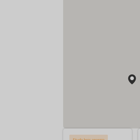
Etude bois energie