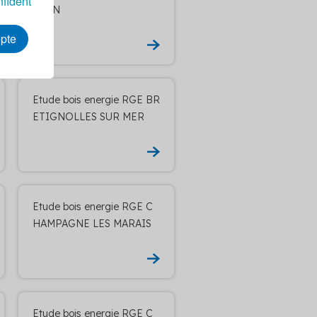
nfident
OUIN
epte
Etude bois energie RGE BR
ETIGNOLLES SUR MER
Etude bois energie RGE C
HAMPAGNE LES MARAIS
Etude bois energie RGE C