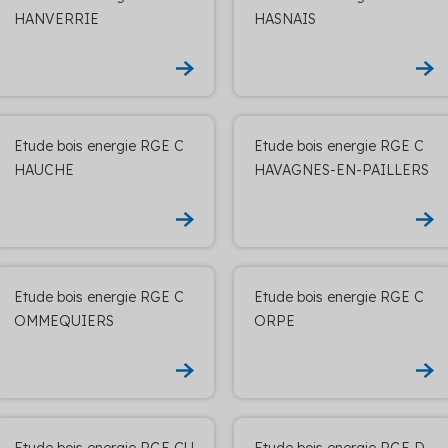
HANVERRIE
HASNAIS
Etude bois energie RGE C
Etude bois energie RGE C
HAUCHE
HAVAGNES-EN-PAILLERS
Etude bois energie RGE C
Etude bois energie RGE C
OMMEQUIERS
ORPE
Etude bois energie RGE CU
Etude bois energie RGE D