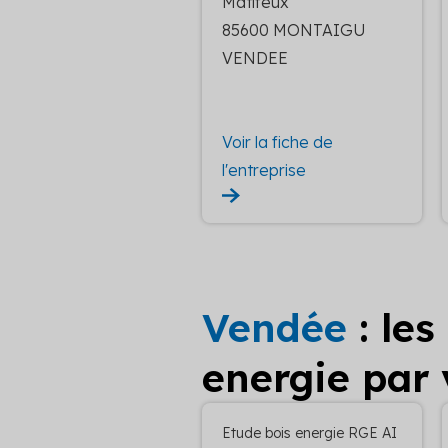
Matifeux
85600 MONTAIGU
VENDEE
Voir la fiche de
l'entreprise
Vendée
: les
energie par v
Etude bois energie RGE AI