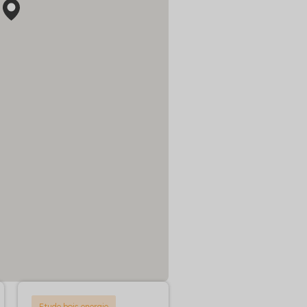
Etude bois energie