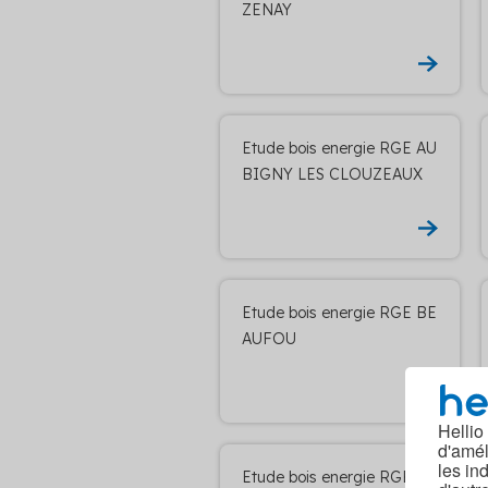
ZENAY
Etude bois energie RGE AU
BIGNY LES CLOUZEAUX
Etude bois energie RGE BE
AUFOU
Hellio
d'amél
les in
Etude bois energie RGE BE