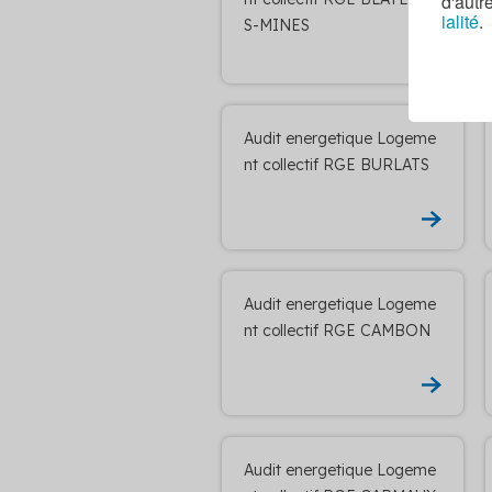
d'autr
ialité
.
S-MINES
Audit energetique Logeme
nt collectif RGE BURLATS
Audit energetique Logeme
nt collectif RGE CAMBON
Audit energetique Logeme