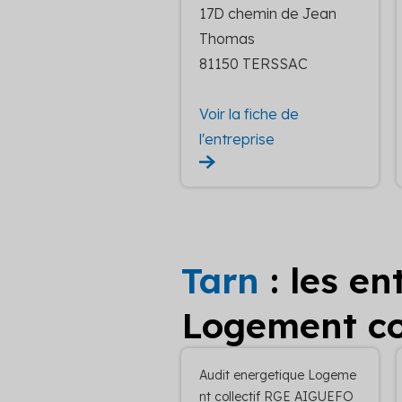
17D chemin de Jean
Thomas
81150 TERSSAC
Voir la fiche de
l'entreprise
Tarn
: les e
Logement col
Audit energetique Logeme
nt collectif RGE AIGUEFO