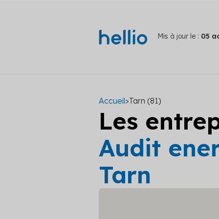
Mis à jour le :
05 a
Accueil
>
Tarn (81)
Les entre
Audit ener
Tarn