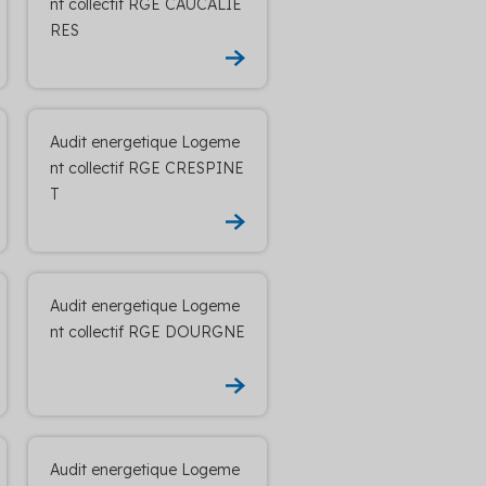
nt collectif RGE CAUCALIE
RES
Audit energetique Logeme
nt collectif RGE CRESPINE
T
Audit energetique Logeme
nt collectif RGE DOURGNE
Audit energetique Logeme