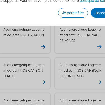
es supports. Pour en savoir plus, consultez notre
politique de co
EL
Je paramètre
J'acc
Audit energetique Logeme
Audit energetique Logeme
nt collectif RGE CADALEN
nt collectif RGE CAGNAC L
ES MINES
Audit energetique Logeme
Audit energetique Logeme
nt collectif RGE CAMBON
nt collectif RGE CAMBOUN
D ALBI
ET SUR LE SOR
Audit energetique Logeme
Audit energetique Logeme