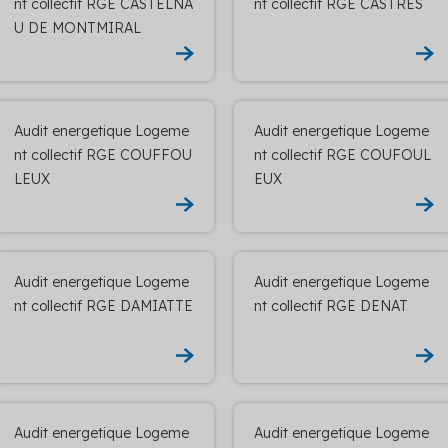
nt collectif RGE CASTELNA
nt collectif RGE CASTRES
U DE MONTMIRAL
Audit energetique Logeme
Audit energetique Logeme
nt collectif RGE COUFFOU
nt collectif RGE COUFOUL
LEUX
EUX
Audit energetique Logeme
Audit energetique Logeme
nt collectif RGE DAMIATTE
nt collectif RGE DENAT
Audit energetique Logeme
Audit energetique Logeme