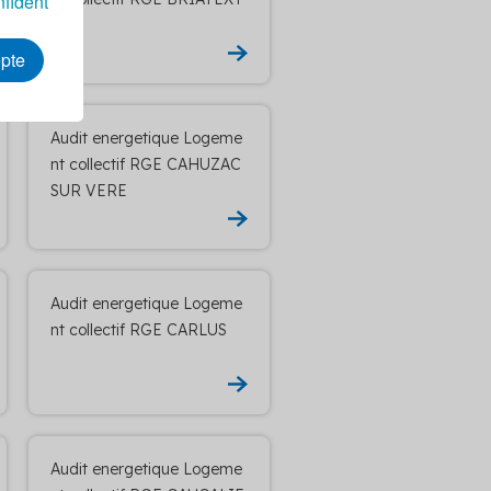
nfident
E
epte
Audit energetique Logeme
nt collectif RGE CAHUZAC
SUR VERE
Audit energetique Logeme
nt collectif RGE CARLUS
Audit energetique Logeme