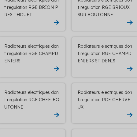
t regulation RGE BRION P
t regulation RGE BRIOUX
RES THOUET
SUR BOUTONNE
Radiateurs electriques don
Radiateurs electriques don
t regulation RGE CHAMPD
t regulation RGE CHAMPD
ENIERS
ENIERS ST DENIS
Radiateurs electriques don
Radiateurs electriques don
t regulation RGE CHEF-BO
t regulation RGE CHERVE
UTONNE
UX