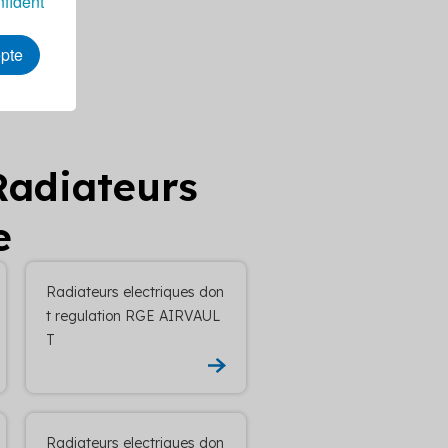
nfident
epte
Radiateurs
e
Radiateurs electriques don
t regulation RGE AIRVAUL
T
Radiateurs electriques don