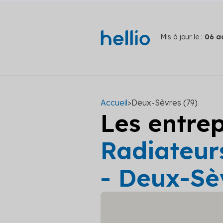
Mis à jour le :
06 a
Accueil
>
Deux-Sèvres (79)
Les entre
Radiateurs
- Deux-Sè