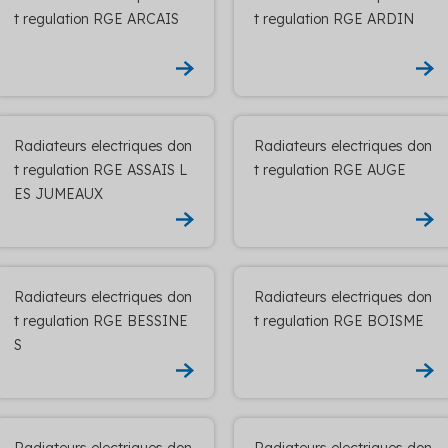
t regulation RGE ARCAIS
t regulation RGE ARDIN
Radiateurs electriques don
Radiateurs electriques don
t regulation RGE ASSAIS L
t regulation RGE AUGE
ES JUMEAUX
Radiateurs electriques don
Radiateurs electriques don
t regulation RGE BESSINE
t regulation RGE BOISME
S
Radiateurs electriques don
Radiateurs electriques don