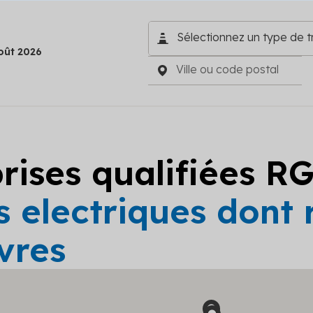
oût 2026
prises qualifiées R
 electriques dont 
vres