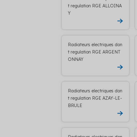
t regulation RGE ALLOINA
Y
Radiateurs electriques don
t regulation RGE ARGENT
ONNAY
Radiateurs electriques don
t regulation RGE AZAY-LE-
BRULE
Radiateurs electriques don