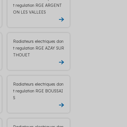
t regulation RGE ARGENT
ON LES VALLEES
Radiateurs electriques don
t regulation RGE AZAY SUR
THOUET
Radiateurs electriques don
t regulation RGE BOUSSAI
S
Radiateurs electriques don