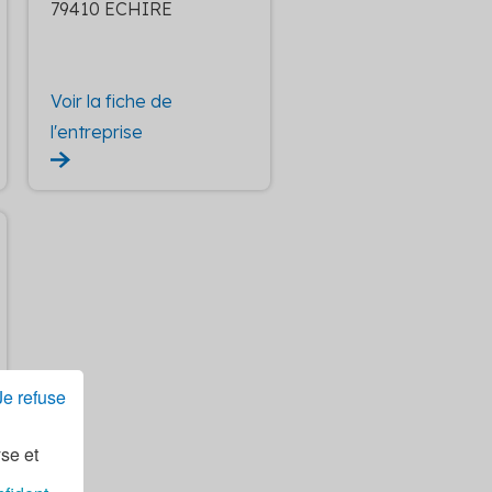
79410 ECHIRE
Voir la fiche de
l'entreprise
Je refuse
yse et