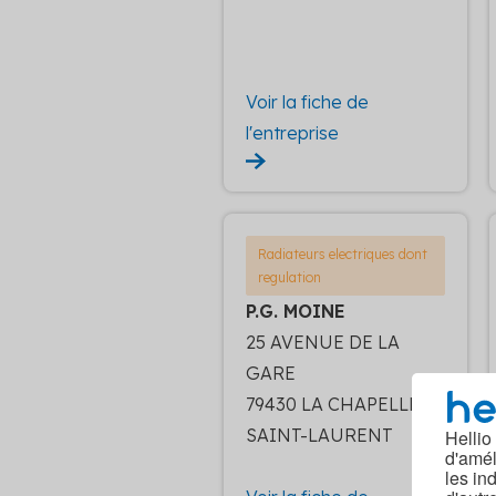
Voir la fiche de
l'entreprise
Radiateurs electriques dont
regulation
P.G. MOINE
25 AVENUE DE LA
GARE
79430 LA CHAPELLE-
SAINT-LAURENT
Hellio
d'amél
les in