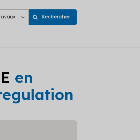
GE
en
regulation