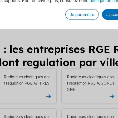
es supports. Pour en savoir plus, consultez notre
politique de co
Voir la fiche de
Voir la fiche de
l'entreprise
l'entreprise
Je paramètre
J'acc
s
: les entreprises RGE 
dont regulation par vill
Radiateurs electriques don
Radiateurs electriques don
t regulation RGE AIFFRES
t regulation RGE AIGONDI
GNE
Radiateurs electriques don
Radiateurs electriques don