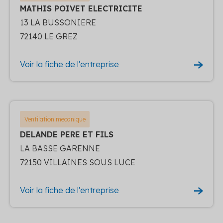
MATHIS POIVET ELECTRICITE
13 LA BUSSONIERE
72140 LE GREZ
Voir la fiche de l'entreprise
Ventilation mecanique
DELANDE PERE ET FILS
LA BASSE GARENNE
72150 VILLAINES SOUS LUCE
Voir la fiche de l'entreprise