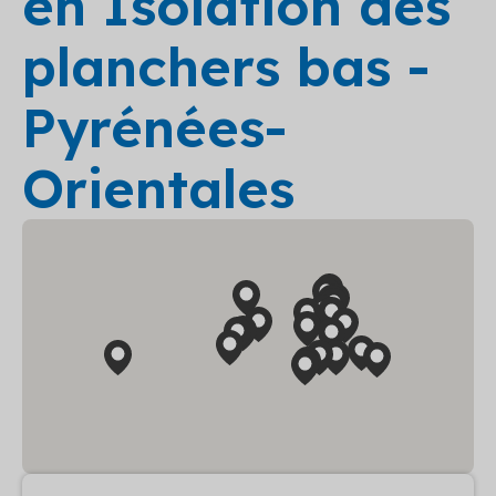
en Isolation des
planchers bas -
Pyrénées-
Orientales