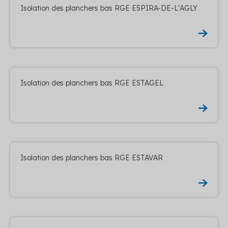
Isolation des planchers bas RGE ESPIRA-DE-L'AGLY
Isolation des planchers bas RGE ESTAGEL
Isolation des planchers bas RGE ESTAVAR