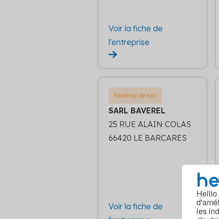
Voir la fiche de
l'entreprise
Fenêtres de toit
SARL BAVEREL
25 RUE ALAIN COLAS
66420 LE BARCARES
Hellio
d'amél
Voir la fiche de
les in