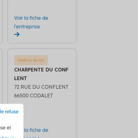
Voir la fiche de
l'entreprise
Fenêtres de toit
CHARPENTE DU CONF
LENT
72 RUE DU CONFLENT
66500 CODALET
Je refuse
yse et
Voir la fiche de