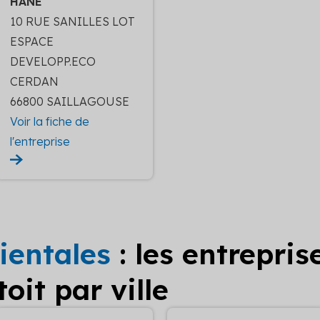
HANE
10 RUE SANILLES LOT
ESPACE
DEVELOPP.ECO
CERDAN
66800 SAILLAGOUSE
Voir la fiche de
l'entreprise
ientales
: les entrepri
oit par ville