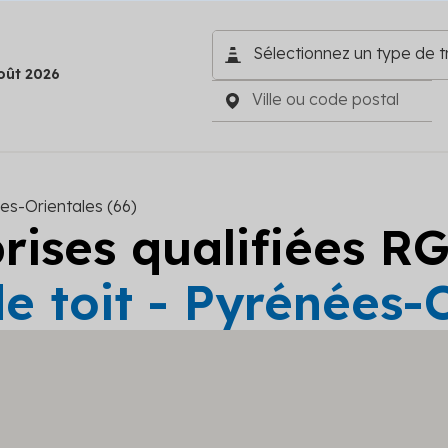
oût 2026
es-Orientales (66)
prises qualifiées R
e toit - Pyrénées-