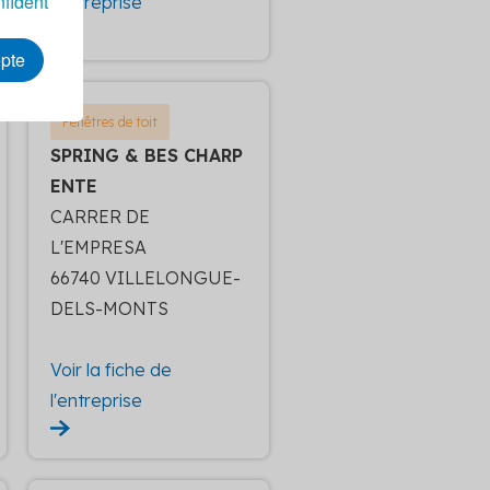
nfident
l'entreprise
epte
Fenêtres de toit
SPRING & BES CHARP
ENTE
CARRER DE
L'EMPRESA
66740 VILLELONGUE-
DELS-MONTS
Voir la fiche de
l'entreprise