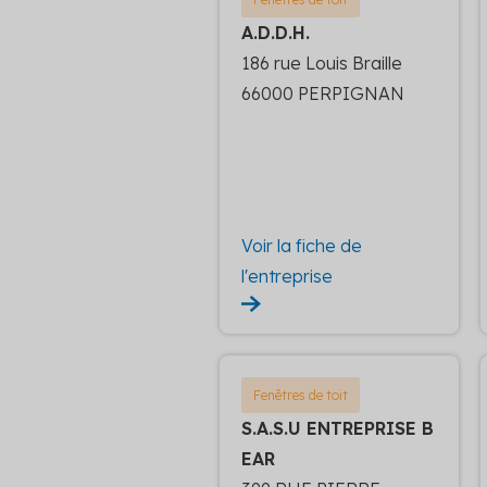
A.D.D.H.
186 rue Louis Braille
66000 PERPIGNAN
Voir la fiche de
l'entreprise
Fenêtres de toit
S.A.S.U ENTREPRISE B
EAR