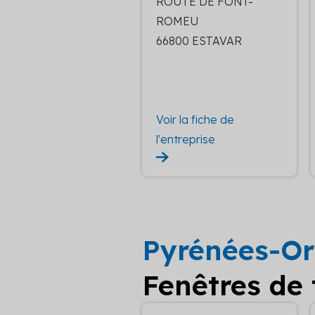
ROUTE DE FONT-
ROMEU
66800 ESTAVAR
Voir la fiche de
l'entreprise
Pyrénées-Or
Fenêtres de t