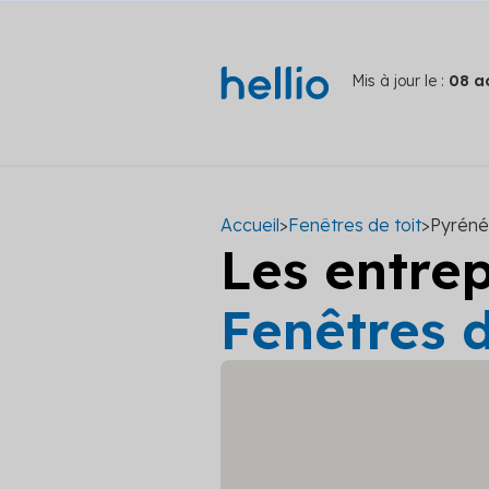
Mis à jour le :
08 a
Accueil
>
Fenêtres de toit
>
Pyréné
Les entre
Fenêtres d