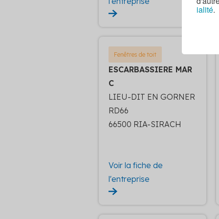
d'autr
l'entreprise
ialité
.
Fenêtres de toit
ESCARBASSIERE MAR
C
LIEU-DIT EN GORNER
RD66
66500 RIA-SIRACH
Voir la fiche de
l'entreprise