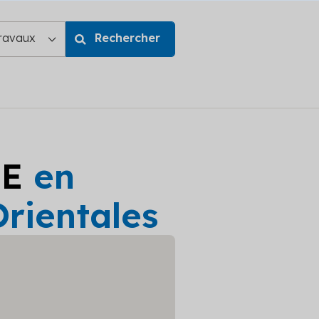
GE
en
Orientales