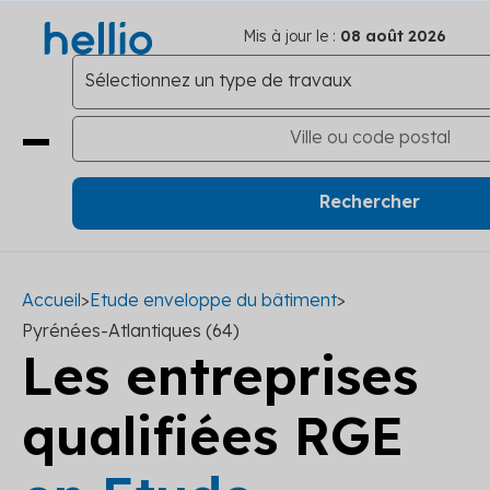
Mis à jour le :
08 août 2026
Accueil
>
Etude enveloppe du bâtiment
>
Pyrénées-Atlantiques (64)
Les entreprises
qualifiées RGE