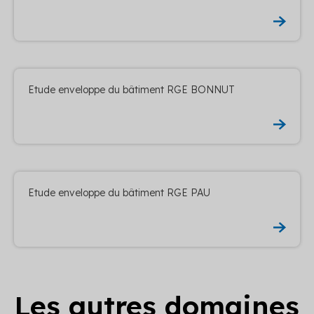
Etude enveloppe du bâtiment RGE BONNUT
Etude enveloppe du bâtiment RGE PAU
Les autres domaines