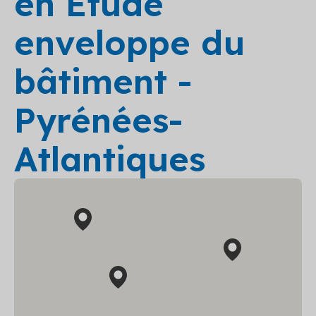
en Etude
enveloppe du
bâtiment -
Pyrénées-
Atlantiques