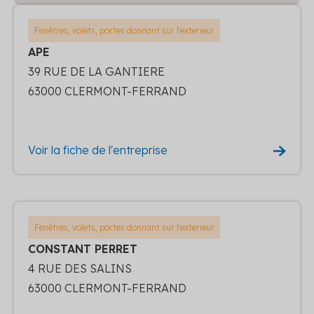
Fenêtres, volets, portes donnant sur l'exterieur
APE
39 RUE DE LA GANTIERE
63000 CLERMONT-FERRAND
Voir la fiche de l'entreprise
Fenêtres, volets, portes donnant sur l'exterieur
CONSTANT PERRET
4 RUE DES SALINS
63000 CLERMONT-FERRAND