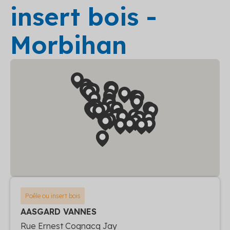
insert bois -
Morbihan
Poêle ou insert bois
AASGARD VANNES
Rue Ernest Cognacq Jay