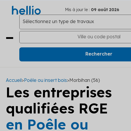
Mis à jour le :
09 août 2026
Accueil
>
Poêle ou insert bois
>
Morbihan (56)
Les entreprises
qualifiées RGE
en Poêle ou