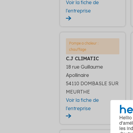
Voir la fiche de
l'entreprise
Pompe a chaleur :
chauffage
C.J CLIMATIC
18 rue Guillaume
Apollinaire
54110 DOMBASLE SUR
MEURTHE
Voir la fiche de
l'entreprise
Hellio
d'amél
les in