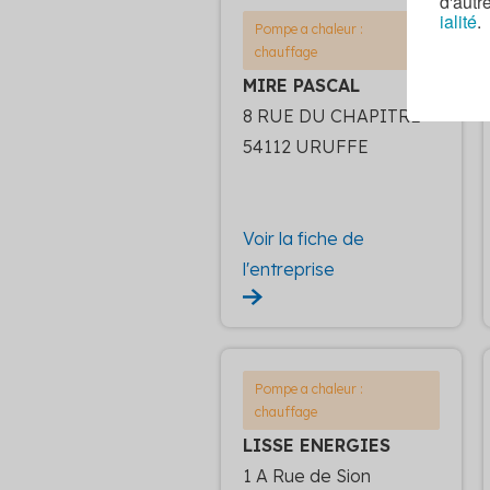
d'autr
ialité
.
Pompe a chaleur :
chauffage
MIRE PASCAL
8 RUE DU CHAPITRE
54112 URUFFE
Voir la fiche de
l'entreprise
Pompe a chaleur :
chauffage
LISSE ENERGIES
1 A Rue de Sion