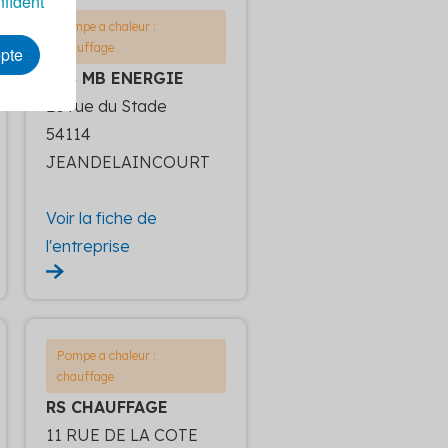
nfident
Pompe a chaleur :
chauffage
epte
SAS MB ENERGIE
20 rue du Stade
54114
JEANDELAINCOURT
Voir la fiche de
l'entreprise
Pompe a chaleur :
chauffage
RS CHAUFFAGE
11 RUE DE LA COTE