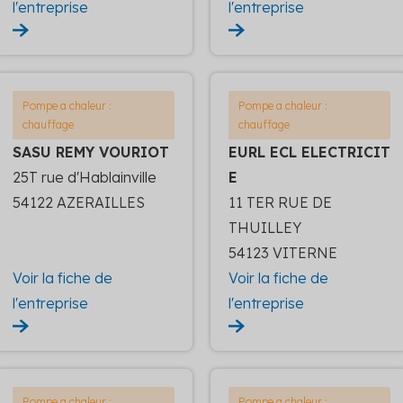
l'entreprise
l'entreprise
Pompe a chaleur :
Pompe a chaleur :
chauffage
chauffage
SASU REMY VOURIOT
EURL ECL ELECTRICIT
25T rue d'Hablainville
E
54122 AZERAILLES
11 TER RUE DE
THUILLEY
54123 VITERNE
Voir la fiche de
Voir la fiche de
l'entreprise
l'entreprise
Pompe a chaleur :
Pompe a chaleur :