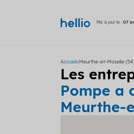
Mis à jour le :
07 a
Accueil
>
Meurthe-et-Moselle (54
Les entre
Pompe a c
Meurthe-e