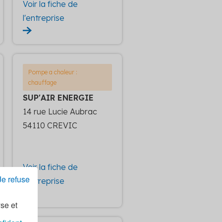
Voir la fiche de
l'entreprise
Pompe a chaleur :
chauffage
SUP'AIR ENERGIE
14 rue Lucie Aubrac
54110 CREVIC
Voir la fiche de
Je refuse
l'entreprise
yse et