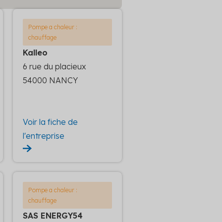
Pompe a chaleur :
chauffage
Kalleo
6 rue du placieux
54000 NANCY
Voir la fiche de
l'entreprise
Pompe a chaleur :
chauffage
SAS ENERGY54