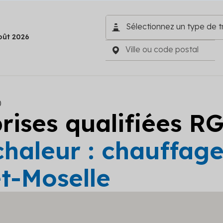
oût 2026
)
prises qualifiées R
haleur : chauffage
t-Moselle