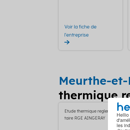
Voir la fiche de
l'entreprise
Meurthe-et-
thermique re
Etude thermique reglemen
Hellio
taire RGE AINGERAY
d'amél
les in