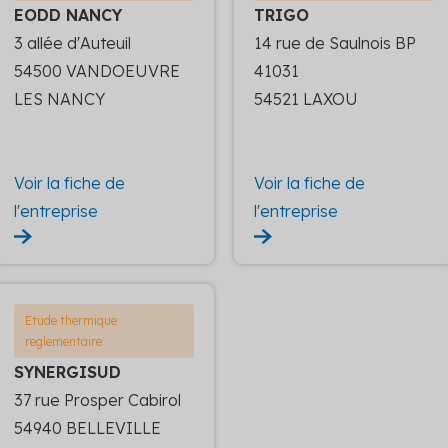
EODD NANCY
TRIGO
3 allée d'Auteuil
14 rue de Saulnois BP
54500 VANDOEUVRE
41031
LES NANCY
54521 LAXOU
Voir la fiche de
Voir la fiche de
l'entreprise
l'entreprise
Etude thermique
reglementaire
SYNERGISUD
37 rue Prosper Cabirol
54940 BELLEVILLE