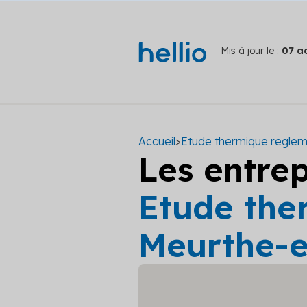
Mis à jour le :
07 a
Accueil
>
Etude thermique reglem
Les entre
Etude the
Meurthe-e