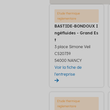
Etude thermique
reglementaire
BASTIDE-BONDOUX I
ngéfluides - Grand Es
t
3 place Simone Veil
CS20739
54000 NANCY
Voir la fiche de
l'entreprise
Etude thermique
reglementaire