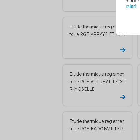
d'autr
ialité
.
Etude thermique reglemen
taire RGE ARRAYE ET HAN
Etude thermique reglemen
taire RGE AUTREVILLE-SU
R-MOSELLE
Etude thermique reglemen
taire RGE BADONVILLER