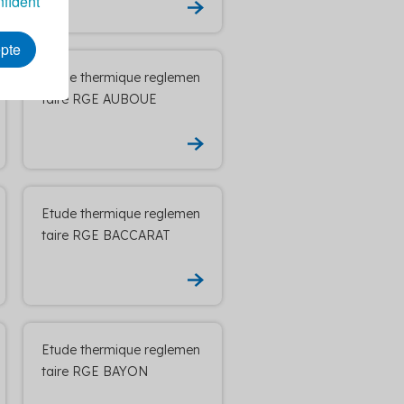
nfident
epte
Etude thermique reglemen
taire RGE AUBOUE
Etude thermique reglemen
taire RGE BACCARAT
Etude thermique reglemen
taire RGE BAYON