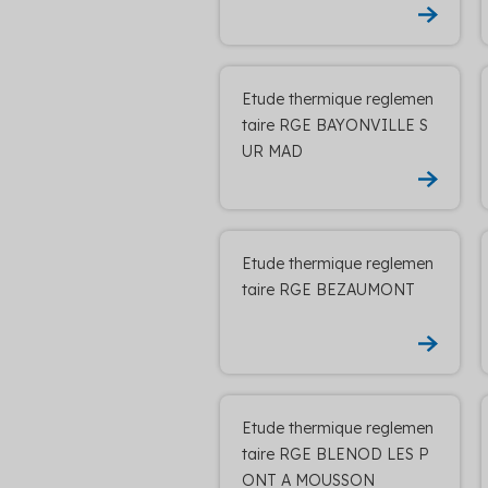
Etude thermique reglemen
taire RGE BAYONVILLE S
UR MAD
Etude thermique reglemen
taire RGE BEZAUMONT
Etude thermique reglemen
taire RGE BLENOD LES P
ONT A MOUSSON