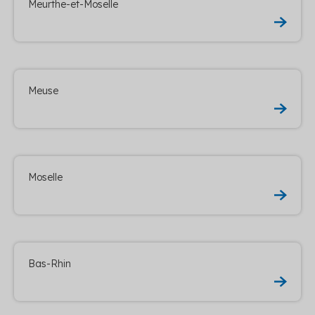
Meurthe-et-Moselle
Meuse
Moselle
Bas-Rhin