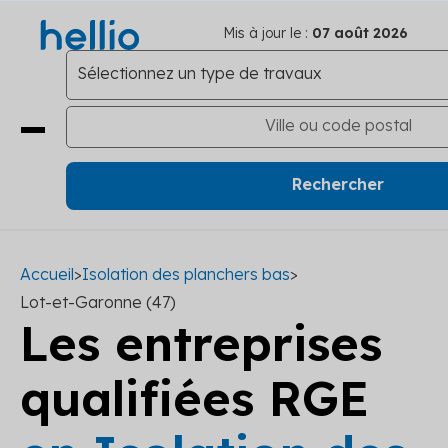
Mis à jour le :
07 août 2026
Accueil
>
Isolation des planchers bas
>
Lot-et-Garonne (47)
Les entreprises
qualifiées RGE