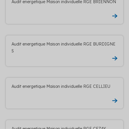
Audit energetique Maison individuelle RGE BRIENNON
Audit energetique Maison individuelle RGE BURDIGNE
S
Audit energetique Maison individuelle RGE CELLIEU
Audit energetique Maison individuelle RGE CEZAY