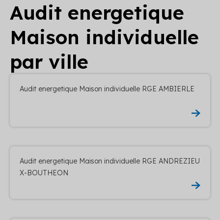
Audit energetique
Maison individuelle
par ville
Audit energetique Maison individuelle RGE AMBIERLE
Audit energetique Maison individuelle RGE ANDREZIEU
X-BOUTHEON