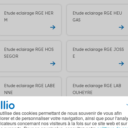
Etude eclairage RGE HER
Etude eclairage RGE HEU
M
GAS
Etude eclairage RGE HOS
Etude eclairage RGE JOSS
SEGOR
E
Etude eclairage RGE LABE
Etude eclairage RGE LAB
NNE
OUHEYRE
 utilise des cookies permettant de nous souvenir de vous afin
iorer et de personnaliser votre navigation, ainsi que pour l'anal
Etude eclairage RGE LAGL
Etude eclairage RGE LARB
dicateurs concernant nos visiteurs à la fois sur ce site web et sur