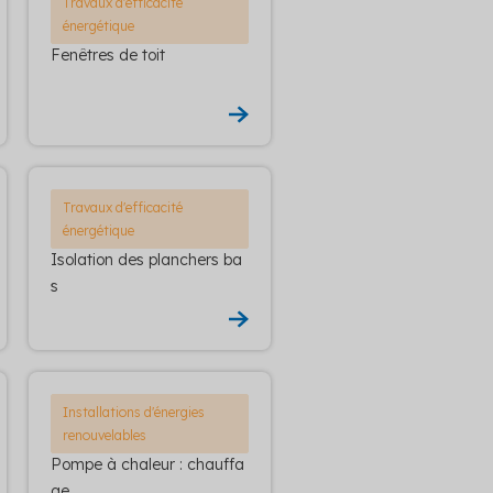
Travaux d'efficacité
énergétique
Fenêtres de toit
Travaux d'efficacité
énergétique
Isolation des planchers ba
s
Installations d'énergies
renouvelables
Pompe à chaleur : chauffa
ge