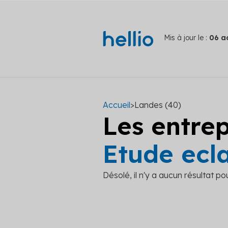
Mis à jour le :
06 a
Accueil
>
Landes (40)
Les entre
Etude ecl
Désolé, il n'y a aucun résultat po