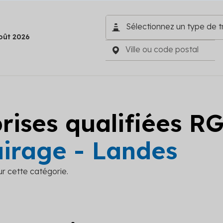
oût 2026
prises qualifiées R
airage - Landes
ur cette catégorie.