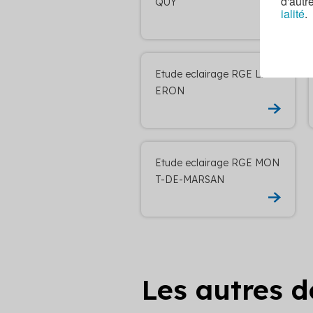
d'autr
QUY
ialité
.
Etude eclairage RGE LESP
ERON
Etude eclairage RGE MON
T-DE-MARSAN
Les autres 