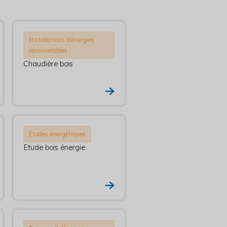
Installations d'énergies
renouvelables
Chaudière bois
Etudes énergétiques
Etude bois énergie