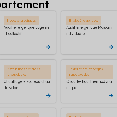
partement
Etudes énergétiques
Etudes énergétiques
Audit énergétique Logeme
Audit énergétique Maison i
nt collectif
ndividuelle
Installations d'énergies
Installations d'énergies
renouvelables
renouvelables
Chauffage et/ou eau chau
Chauffe-Eau Thermodyna
de solaire
mique