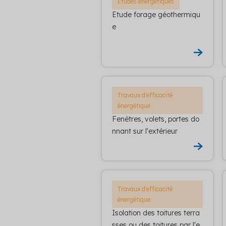
Etudes énergétiques
Etude forage géothermiqu
e
Travaux d'efficacité
énergétique
Fenêtres, volets, portes do
nnant sur l'extérieur
Travaux d'efficacité
énergétique
Isolation des toitures terra
sses ou des toitures par l'e