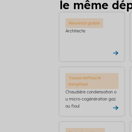
le même dé
Rénovation globale
Architecte
Travaux d'efficacité
énergétique
Chaudière condensation o
u micro-cogénération gaz
ou fioul