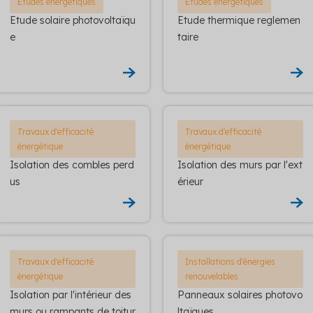
Etudes énergétiques
Etudes énergétiques
Etude solaire photovoltaïqu
Etude thermique reglemen
e
taire
Travaux d'efficacité
Travaux d'efficacité
énergétique
énergétique
Isolation des combles perd
Isolation des murs par l'ext
us
érieur
Travaux d'efficacité
Installations d'énergies
énergétique
renouvelables
Isolation par l'intérieur des
Panneaux solaires photovo
murs ou rampants de toitur
ltaïques