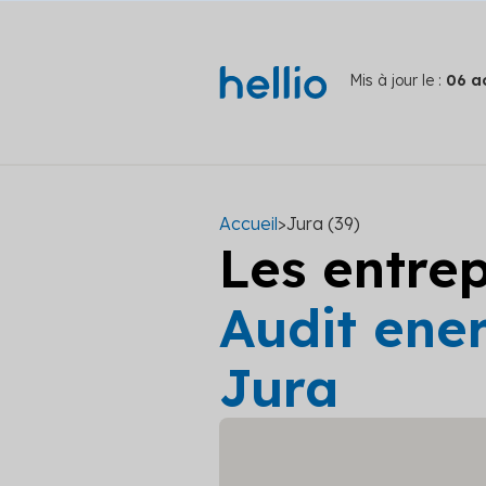
Mis à jour le :
06 a
Accueil
>
Jura (39)
Les entre
Audit ener
Jura