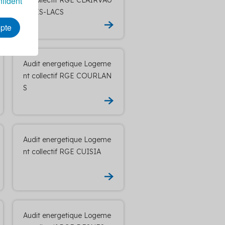
nfident
X-LES-LACS
epte
Audit energetique Logeme
nt collectif RGE COURLAN
S
Audit energetique Logeme
nt collectif RGE CUISIA
Audit energetique Logeme