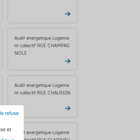
Audit energetique Logeme
nt collectif RGE CHAMPAG
NOLE
Audit energetique Logeme
nt collectif RGE CHAUSSIN
Je refuse
yse et
Audit energetique Logeme
nt collectif RGE CLAIRVAU