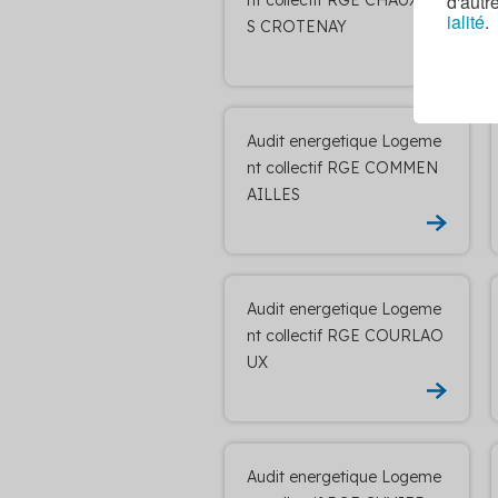
d'autr
ialité
.
S CROTENAY
Audit energetique Logeme
nt collectif RGE COMMEN
AILLES
Audit energetique Logeme
nt collectif RGE COURLAO
UX
Audit energetique Logeme