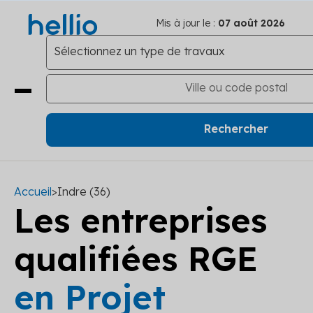
Mis à jour le :
07 août 2026
Accueil
>
Indre (36)
Les entreprises
qualifiées RGE
en Projet