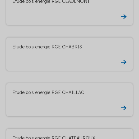
Etude bois energie RGE CEAULMONT
Etude bois energie RGE CHABRIS
Etude bois energie RGE CHAILLAC
Etude bois energie RGE CHATEAUROUX