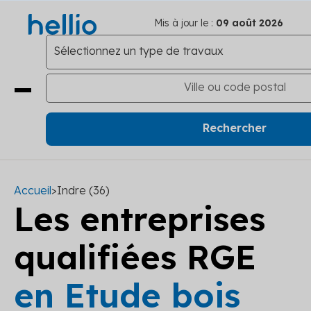
Mis à jour le :
09 août 2026
Accueil
>
Indre (36)
Les entreprises
qualifiées RGE
en Etude bois