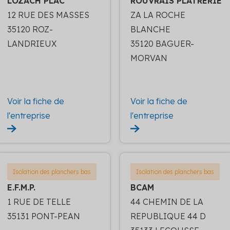
LOZACH PLAC
ROUVRAIS PLATRERIE
12 RUE DES MASSES
ZA LA ROCHE
35120 ROZ-
BLANCHE
LANDRIEUX
35120 BAGUER-
MORVAN
Voir la fiche de
Voir la fiche de
l'entreprise
l'entreprise
Isolation des planchers bas
Isolation des planchers bas
E.F.M.P.
BCAM
1 RUE DE TELLE
44 CHEMIN DE LA
35131 PONT-PEAN
REPUBLIQUE 44 D