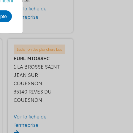
nfident
LANDE
Voir la fiche de
epte
l'entreprise
Isolation des planchers bas
EURL MIOSSEC
1 LA BROSSE SAINT
JEAN SUR
COUESNON
35140 RIVES DU
COUESNON
Voir la fiche de
l'entreprise