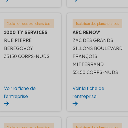
Isolation des planchers bas
Isolation des planchers bas
1000 TY SERVICES
ARC RENOV'
RUE PIERRE
ZAC DES GRANDS
BEREGOVOY
SILLONS BOULEVARD
35150 CORPS-NUDS
FRANÇOIS
MITTERRAND
35150 CORPS-NUDS
Voir la fiche de
Voir la fiche de
l'entreprise
l'entreprise
Isolation des planchers bas
Isolation des planchers bas