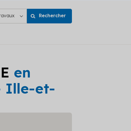
GE
en
 Ille-et-