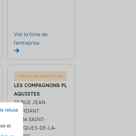
Voir la fiche de
l'entreprise
Isolation des planchers bas
LES COMPAGNONS PL
AQUISTES
10 RUE JEAN
Je refuse
MORDANT
35136 SAINT-
yse et
JACQUES-DE-LA-