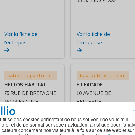
35133 LECOUSSE
Voir la fiche de
Voir la fiche de
l'entreprise
l'entreprise
Isolation des planchers bas
Isolation des planchers bas
HELIOS HABITAT
EJ FACADE
75 RUE DE BRETAGNE
10 AVENUE DE
35133 BEAUCE
BELLEVUE
35136 ST JACQUES DE
LA LANDE
 utilise des cookies permettant de nous souvenir de vous afin
iorer et de personnaliser votre navigation, ainsi que pour l'anal
dicateurs concernant nos visiteurs à la fois sur ce site web et sur