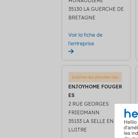
HUNAUDIERE
35130 LA GUERCHE DE
BRETAGNE
Voir la fiche de
l'entreprise
Isolation des planchers bas
ENJOYHOME FOUGER
ES
2 RUE GEORGES
FRIEDMANN
35133 LA SELLE EN
Hellio
d'amél
LUITRE
les in