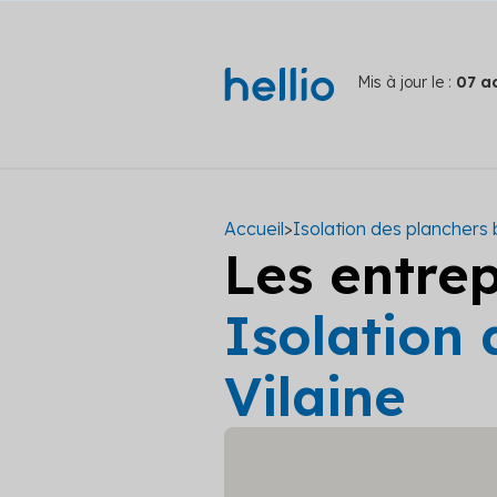
Mis à jour le :
07 a
Accueil
>
Isolation des planchers
Les entre
Isolation 
Vilaine