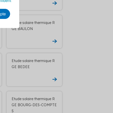
nfident
epte
Etude solaire thermique R
GE BAULON
Etude solaire thermique R
GE BEDEE
Etude solaire thermique R
GE BOURG-DES-COMPTE
S