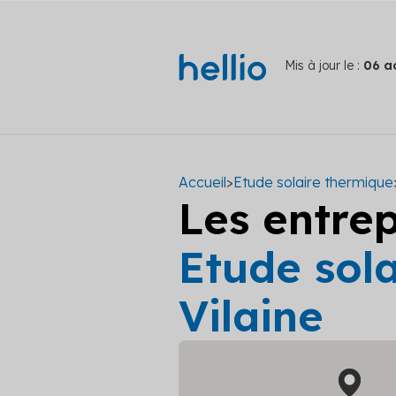
Mis à jour le :
06 a
Accueil
>
Etude solaire thermique
Les entre
Etude sola
Vilaine