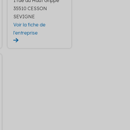
1 rue du Haut Grippé
35510 CESSON
SEVIGNE
Voir la fiche de
l'entreprise