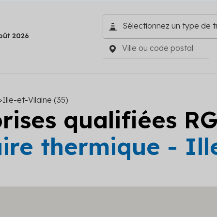
oût 2026
>
Ille-et-Vilaine (35)
prises qualifiées R
ire thermique - Ill