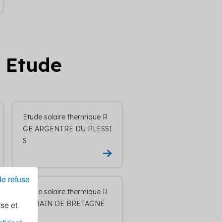
E Etude
Etude solaire thermique R
GE ARGENTRE DU PLESSI
S
Je refuse
Etude solaire thermique R
GE BAIN DE BRETAGNE
yse et