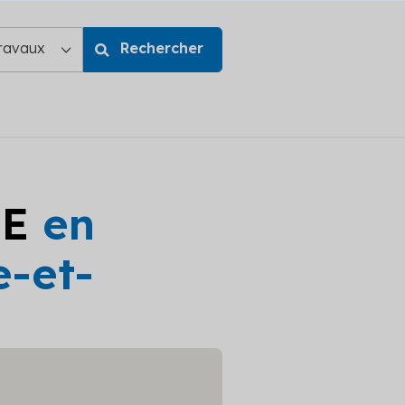
GE
en
e-et-