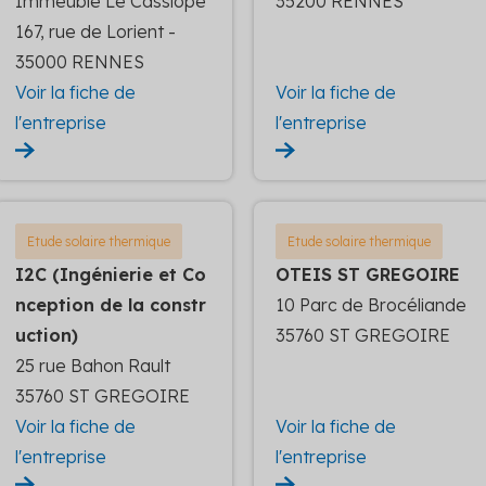
Immeuble Le Cassiopé
35200 RENNES
167, rue de Lorient -
35000 RENNES
Voir la fiche de
Voir la fiche de
l'entreprise
l'entreprise
Etude solaire thermique
Etude solaire thermique
I2C (Ingénierie et Co
OTEIS ST GREGOIRE
nception de la constr
10 Parc de Brocéliande
uction)
35760 ST GREGOIRE
25 rue Bahon Rault
35760 ST GREGOIRE
Voir la fiche de
Voir la fiche de
l'entreprise
l'entreprise