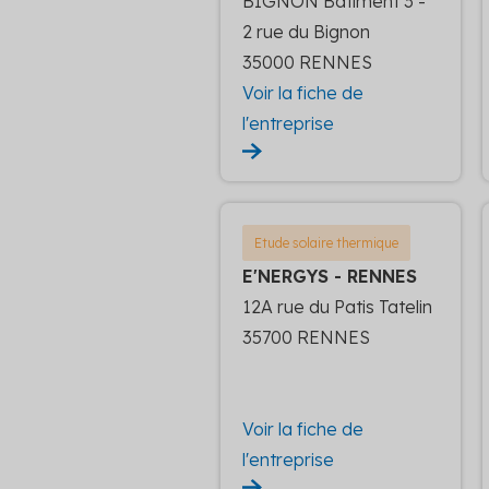
BIGNON Bâtiment 3 -
2 rue du Bignon
35000 RENNES
Voir la fiche de
l'entreprise
Etude solaire thermique
E'NERGYS - RENNES
12A rue du Patis Tatelin
35700 RENNES
Voir la fiche de
l'entreprise