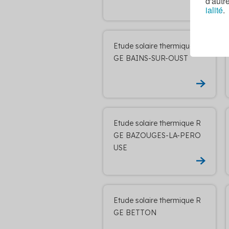
d'autr
ialité
.
Etude solaire thermique R
GE BAINS-SUR-OUST
Etude solaire thermique R
GE BAZOUGES-LA-PERO
USE
Etude solaire thermique R
GE BETTON