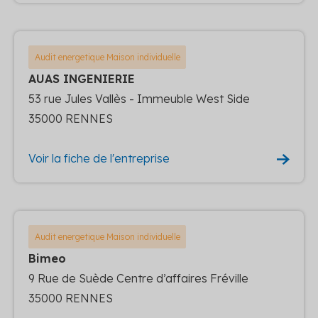
Audit energetique Maison individuelle
AUAS INGENIERIE
53 rue Jules Vallès - Immeuble West Side
35000 RENNES
Voir la fiche de l'entreprise
Audit energetique Maison individuelle
Bimeo
9 Rue de Suède Centre d’affaires Fréville
35000 RENNES