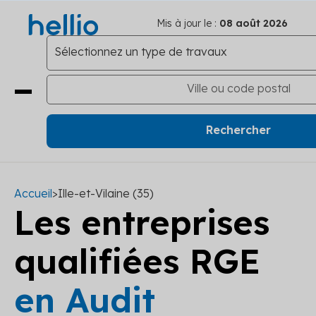
Mis à jour le :
08 août 2026
Accueil
>
Ille-et-Vilaine (35)
Les entreprises
qualifiées RGE
en Audit