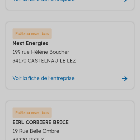
Poêle ou insert bois
Next Energies
199 rue Hélène Boucher
34170 CASTELNAU LE LEZ
Voir la fiche de l'entreprise
Poêle ou insert bois
EIRL CORBIERE BRICE
19 Rue Belle Ombre
34220 RIOLS