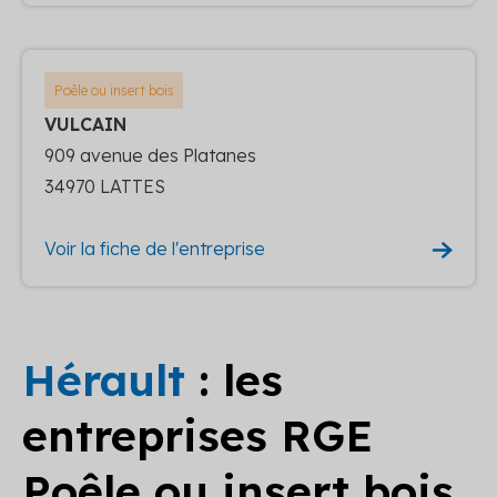
Poêle ou insert bois
VULCAIN
909 avenue des Platanes
34970 LATTES
Voir la fiche de l'entreprise
Hérault
: les
entreprises RGE
Poêle ou insert bois