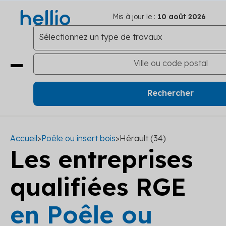
Mis à jour le :
10 août 2026
Accueil
>
Poêle ou insert bois
>
Hérault (34)
Les entreprises
qualifiées RGE
en Poêle ou