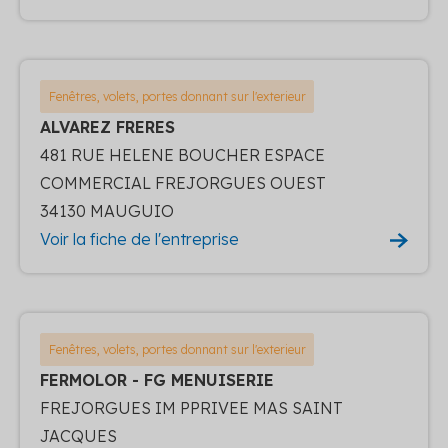
Fenêtres, volets, portes donnant sur l'exterieur
ALVAREZ FRERES
481 RUE HELENE BOUCHER ESPACE
COMMERCIAL FREJORGUES OUEST
34130 MAUGUIO
Voir la fiche de l'entreprise
Fenêtres, volets, portes donnant sur l'exterieur
FERMOLOR - FG MENUISERIE
FREJORGUES IM PPRIVEE MAS SAINT
JACQUES