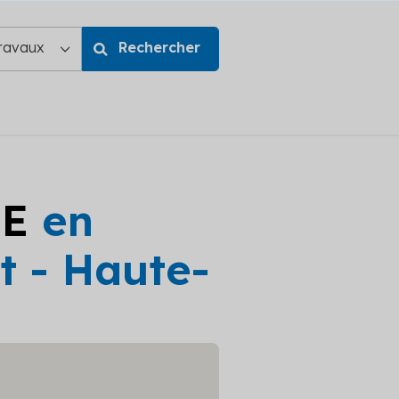
GE
en
t - Haute-