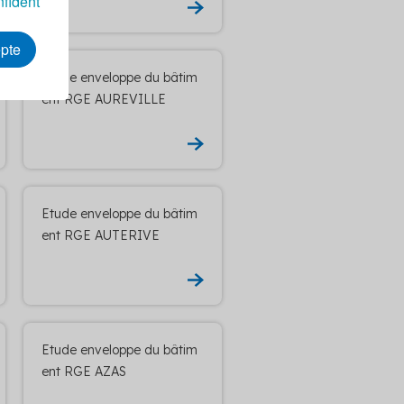
nfident
epte
Etude enveloppe du bâtim
ent RGE AUREVILLE
Etude enveloppe du bâtim
ent RGE AUTERIVE
Etude enveloppe du bâtim
ent RGE AZAS