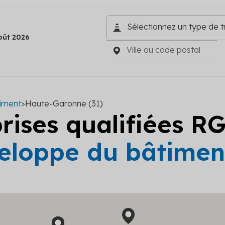
oût 2026
timent
>
Haute-Garonne (31)
prises qualifiées R
eloppe du bâtimen