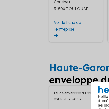
Couzinet
31500 TOULOUSE
Voir la fiche de
l'entreprise
Haute-Garo
enveloppe du
Etude enveloppe du bâtim
Hellio
ent RGE AGASSAC
d'amél
les in