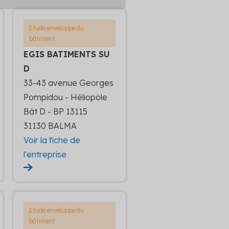
Etude enveloppe du
bâtiment
EGIS BATIMENTS SU
D
33-43 avenue Georges
Pompidou - Héliopôle
Bât D - BP 13115
31130 BALMA
Voir la fiche de
l'entreprise
Etude enveloppe du
bâtiment