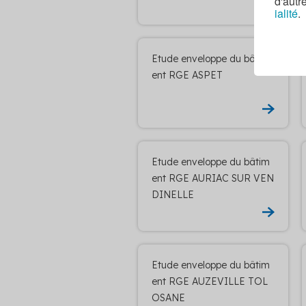
d'autr
ialité
.
Etude enveloppe du bâtim
ent RGE ASPET
Etude enveloppe du bâtim
ent RGE AURIAC SUR VEN
DINELLE
Etude enveloppe du bâtim
ent RGE AUZEVILLE TOL
OSANE