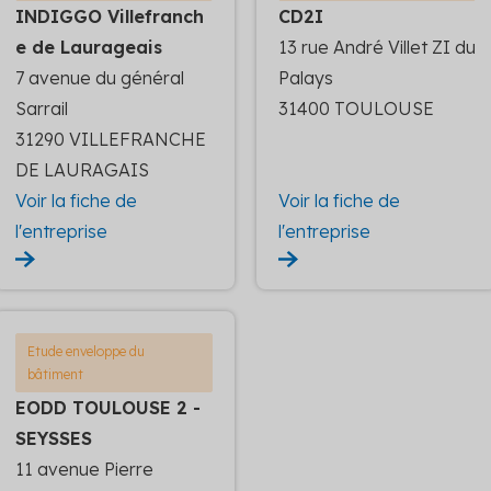
INDIGGO Villefranch
CD2I
e de Laurageais
13 rue André Villet ZI du
7 avenue du général
Palays
Sarrail
31400 TOULOUSE
31290 VILLEFRANCHE
DE LAURAGAIS
Voir la fiche de
Voir la fiche de
l'entreprise
l'entreprise
Etude enveloppe du
bâtiment
EODD TOULOUSE 2 -
SEYSSES
11 avenue Pierre