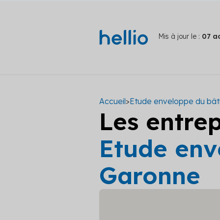
Mis à jour le :
07 a
Accueil
>
Etude enveloppe du bâ
Les entre
Etude env
Garonne